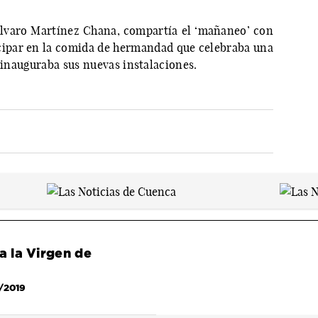
Álvaro Martínez Chana, compartía el ‘mañaneo’ con
cipar en la comida de hermandad que celebraba una
e inauguraba sus nuevas instalaciones.
a la Virgen de
/2019