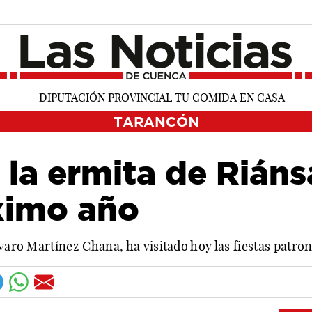
TARANCÓN
 la ermita de Riáns
óximo año
lvaro Martínez Chana, ha visitado hoy las fiestas patr