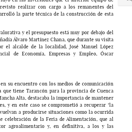
revisto realizar con cargo a los remanentes del
arrolló la parte técnica de la construcción de esta
lorativa y el presupuesto está muy por debajo del
añadía Álvaro Martínez Chana, que durante su visita
 el alcalde de la localidad, José Manuel López
incial de Economía, Empresas y Empleo, Óscar
e en su encuentro con los medios de comunicación
a que tiene Tarancón para la provincia de Cuenca
ancha Alta, destacaba la importancia de mantener
es, y en este caso se comprometió a recuperar "la
vuelvan a producirse situaciones como la ocurrida
e celebración de la Feria de Alimentación, que al
tor agroalimentario y, en definitiva, a los y las