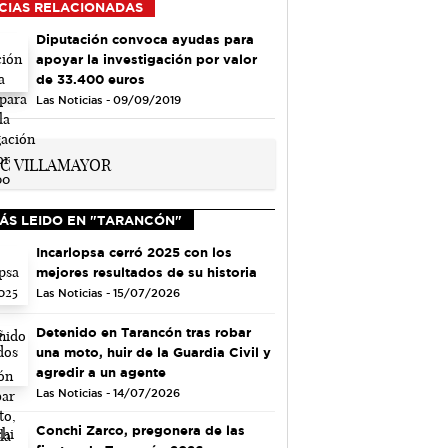
CIAS RELACIONADAS
Diputación convoca ayudas para
apoyar la investigación por valor
de 33.400 euros
Las Noticias - 09/09/2019
ÁS LEIDO EN "TARANCÓN"
Incarlopsa cerró 2025 con los
mejores resultados de su historia
Las Noticias - 15/07/2026
Detenido en Tarancón tras robar
una moto, huir de la Guardia Civil y
agredir a un agente
Las Noticias - 14/07/2026
Conchi Zarco, pregonera de las