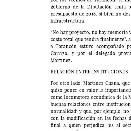
gobierno de la Diputación tenía p
presupuesto de 2018, si bien no des
infraestructura.
“No hay proyecto, no hay memoria va
coste total que tendrá finalmente”, 
a Tarancón estuvo acompañado por
Carrizo, y por el delegado prov
Martínez.
RELACIÓN ENTRE INSTITUCIONES
Por otro lado, Martínez Chana, qu
quiso poner en valor la importanci
como locomotora económica de la M
buenas relaciones entre institucion
normalidad" y que, por ejemplo, no 
con la modificación en las fechas d
final a quien perjudica "es al sec