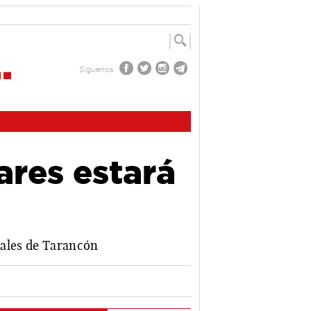
Síguenos
ares estará
onales de Tarancón