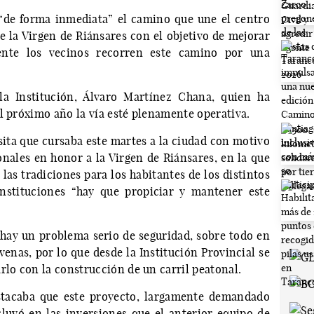
“de forma inmediata” el camino que une el centro
 la Virgen de Riánsares con el objetivo de mejorar
ente los vecinos recorren este camino por una
la Institución, Álvaro Martínez Chana, quien ha
l próximo año la vía esté plenamente operativa.
sita que cursaba este martes a la ciudad con motivo
ronales en honor a la Virgen de Riánsares, en la que
las tradiciones para los habitantes de los distintos
instituciones “hay que propiciar y mantener este
e hay un problema serio de seguridad, sobre todo en
enas, por lo que desde la Institución Provincial se
rlo con la construcción de un carril peatonal.
stacaba que este proyecto, largamente demandado
luyó en las inversiones que el anterior equipo de