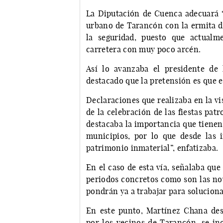
La Diputación de Cuenca adecuará 
urbano de Tarancón con la ermita de
la seguridad, puesto que actualm
carretera con muy poco arcén.
Así lo avanzaba el presidente de 
destacado que la pretensión es que e
Declaraciones que realizaba en la vi
de la celebración de las fiestas pat
destacaba la importancia que tienen 
municipios, por lo que desde las 
patrimonio inmaterial”, enfatizaba.
En el caso de esta vía, señalaba qu
periodos concretos como son las nov
pondrán ya a trabajar para soluciona
En este punto, Martínez Chana de
por los vecinos de Tarancón, se inc