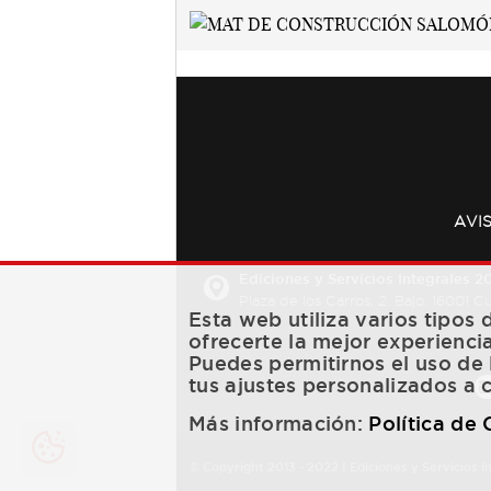
AVI
Ediciones y Servicios Integrales 20
Plaza de los Carros, 2. Bajo. 16001 
Esta web utiliza varios tipos
ofrecerte la mejor experienci
Puedes permitirnos el uso de 
tus ajustes personalizados a 
Más información:
Política de
© Copyright 2013 -
2022
| Ediciones y Servicios I