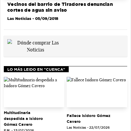
Vecinos del barrio de Tiradores denuncian
cortes de agua sin aviso
Las Noticias
- 05/09/2018
LO MÁS LEIDO EN "CUENCA"
Multitudinaria
Fallece Isidoro Gómez
despedida a Isidoro
Cavero
Gómez Cavero
Las Noticias - 22/07/2026
P.M. - 23/07/2026