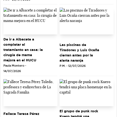
De ir a Albacete a
completar el
Las piscinas de
tratamiento en casa: la
Tiradores y Luis Ocaña
cirugía de mama
cierran antes por la
mejora en el HUCU
alerta naranja
Paula Montero -
P.M. - 12/07/2026
14/07/2026
El grupo de punk rock
Fallece Teresa Pérez
Kuero tendrá una