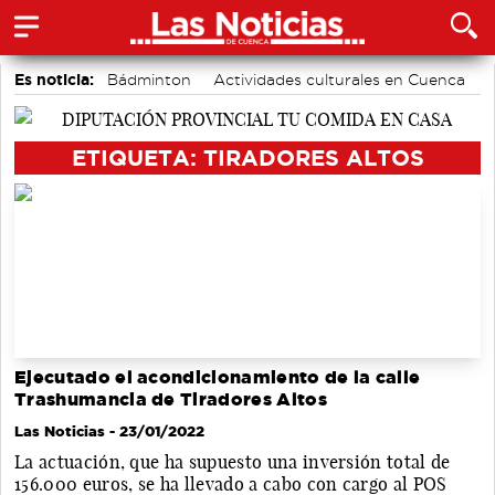
Es noticia:
Bádminton
Actividades culturales en Cuenca
Motor
Medio Ambiente
Auditorio de Cuenca
accidentes laborales
Área de Deportes
ETIQUETA: TIRADORES ALTOS
Ejecutado el acondicionamiento de la calle
Trashumancia de Tiradores Altos
Las Noticias
- 23/01/2022
La actuación, que ha supuesto una inversión total de
156.000 euros, se ha llevado a cabo con cargo al POS