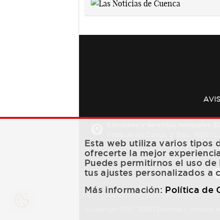
AVI
Ediciones y Servicios Integrales 20
Plaza de los Carros, 2. Bajo. 16001 
Esta web utiliza varios tipos
ofrecerte la mejor experienci
Puedes permitirnos el uso de 
tus ajustes personalizados a 
Más información:
Política de
© Copyright 2013 -
2022
| Ediciones y Servicios I