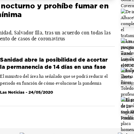
o nocturno y prohíbe fumar en
 mínima
idad, Salvador Illa, tras un acuerdo con todas las
mento de casos de coronavirus
Sanidad abre la posibilidad de acortar
la permanencia de 14 días en una fase
El ministro del área ha señalado que se podrá reducir el
periodo en función de cómo evolucione la pandemia
Las Noticias
- 24/05/2020