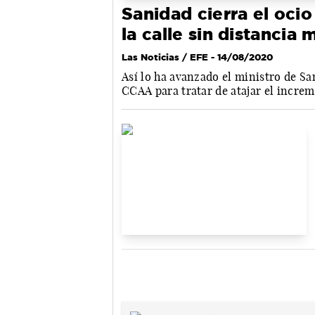
Sanidad cierra el oci
la calle sin distancia
Las Noticias / EFE
- 14/08/2020
Así lo ha avanzado el ministro de San
CCAA para tratar de atajar el incre