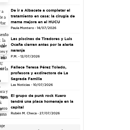
De ir a Albacete a completar el
tratamiento en casa: la cirugía de
mama mejora en el HUCU
Paula Montero - 14/07/2026
Las piscinas de Tiradores y Luis
Ocaña cierran antes por la alerta
naranja
P.M. - 12/07/2026
Fallece Teresa Pérez Toledo,
profesora y exdirectora de La
Sagrada Familia
Las Noticias - 10/07/2026
El grupo de punk rock Kuero
tendrá una placa homenaje en la
capital
Rubén M. Checa - 27/07/2026