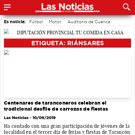
Es noticia:
Fútbol
Motor
Auditorio de Cuenca
Bádminton
Medio Ambiente
Actividades culturales en Cuenca
Área de Deportes
ETIQUETA: RIÁNSARES
Centenares de taranconeros celebran el
tradicional desfile de carrozas de fiestas
Las Noticias
- 10/09/2019
Ha contado con una gran participación de jóvenes de la
localidad en el tercer día de ferias y fiestas de Tarancón