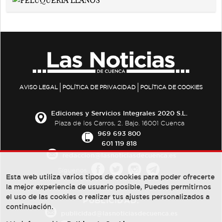
AVISO LEGAL
POLÍTICA DE PRIVACIDAD
POLÍTICA DE COOKIES
Ediciones y Servicios Integrales 2020 S.L.
Plaza de los Carros, 2. Bajo. 16001 Cuenca
969 693 800
601 119 818
redaccion@lasnoticiasdecuenca.es
Síguenos
Esta web utiliza varios tipos de cookies para poder ofrecerte
la mejor experiencia de usuario posible, Puedes permitirnos
el uso de las cookies o realizar tus ajustes personalizados a
PUBLICIDAD:
continuación.
publicidad@lasnoticiasdecuenca.es