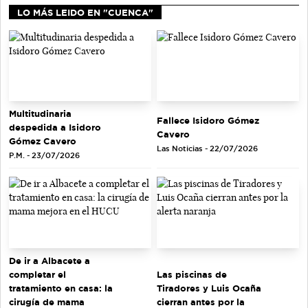
LO MÁS LEIDO EN "CUENCA"
Multitudinaria
Fallece Isidoro Gómez
despedida a Isidoro
Cavero
Gómez Cavero
Las Noticias - 22/07/2026
P.M. - 23/07/2026
De ir a Albacete a
completar el
Las piscinas de
tratamiento en casa: la
Tiradores y Luis Ocaña
cirugía de mama
cierran antes por la