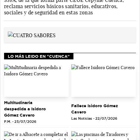
SSPA, de la que forma parte CEOE Cepyme Cuenca,
reclama servicios básicos sanitarios, educativos,
sociales y de seguridad en estas zonas
LO MÁS LEIDO EN "CUENCA"
Multitudinaria
Fallece Isidoro Gómez
despedida a Isidoro
Cavero
Gómez Cavero
Las Noticias - 22/07/2026
P.M. - 23/07/2026