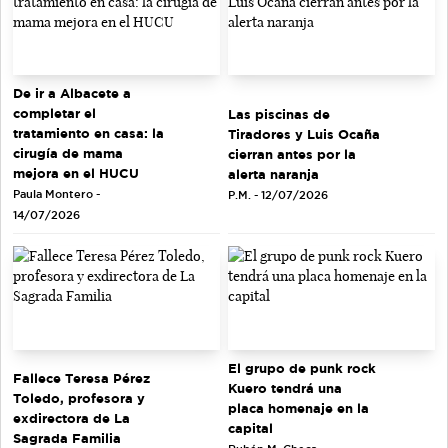
De ir a Albacete a
completar el
Las piscinas de
tratamiento en casa: la
Tiradores y Luis Ocaña
cirugía de mama
cierran antes por la
mejora en el HUCU
alerta naranja
Paula Montero -
P.M. - 12/07/2026
14/07/2026
El grupo de punk rock
Fallece Teresa Pérez
Kuero tendrá una
Toledo, profesora y
placa homenaje en la
exdirectora de La
capital
Sagrada Familia