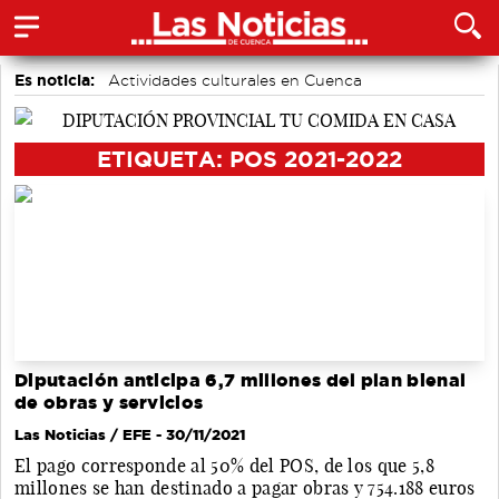
Es noticia:
Actividades culturales en Cuenca
Área de Deportes
Motor
Bádminton
Medio Ambiente
Fútbol
Auditorio de Cuenca
ETIQUETA: POS 2021-2022
Diputación anticipa 6,7 millones del plan bienal
de obras y servicios
Las Noticias / EFE
- 30/11/2021
El pago corresponde al 50% del POS, de los que 5,8
millones se han destinado a pagar obras y 754.188 euros