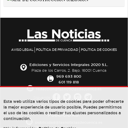
AVISO LEGAL
POLÍTICA DE PRIVACIDAD
POLÍTICA DE COOKIES
Ediciones y Servicios Integrales 2020 S.L.
Plaza de los Carros, 2. Bajo. 16001 Cuenca
969 693 800
601 119 818
redaccion@lasnoticiasdecuenca.es
Síguenos
Esta web utiliza varios tipos de cookies para poder ofrecerte
la mejor experiencia de usuario posible, Puedes permitirnos
el uso de las cookies o realizar tus ajustes personalizados a
PUBLICIDAD:
continuación.
publicidad@lasnoticiasdecuenca.es