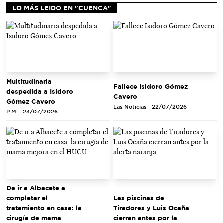
LO MÁS LEIDO EN "CUENCA"
Multitudinaria
Fallece Isidoro Gómez
despedida a Isidoro
Cavero
Gómez Cavero
Las Noticias - 22/07/2026
P.M. - 23/07/2026
De ir a Albacete a
completar el
Las piscinas de
tratamiento en casa: la
Tiradores y Luis Ocaña
cirugía de mama
cierran antes por la