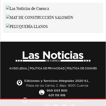
AVISO LEGAL
POLÍTICA DE PRIVACIDAD
POLÍTICA DE COOKIES
Ediciones y Servicios Integrales 2020 S.L.
Plaza de los Carros, 2. Bajo. 16001 Cuenca
969 693 800
601 119 818
redaccion@lasnoticiasdecuenca.es