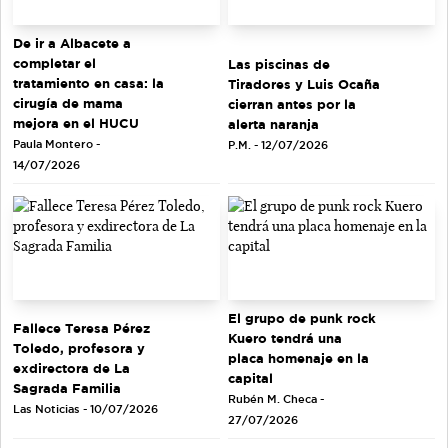
De ir a Albacete a
completar el
Las piscinas de
tratamiento en casa: la
Tiradores y Luis Ocaña
cirugía de mama
cierran antes por la
mejora en el HUCU
alerta naranja
Paula Montero -
P.M. - 12/07/2026
14/07/2026
El grupo de punk rock
Fallece Teresa Pérez
Kuero tendrá una
Toledo, profesora y
placa homenaje en la
exdirectora de La
capital
Sagrada Familia
Rubén M. Checa -
Las Noticias - 10/07/2026
27/07/2026