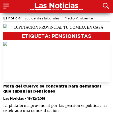
Es noticia:
accidentes laborales
Medio Ambiente
Bádminton
Actividades culturales en Cuenca
Auditorio de Cuenca
Motor
Área de Deportes
ETIQUETA: PENSIONISTAS
Mota del Cuervo se concentra para demandar
que suban las pensiones
Las Noticias
- 16/12/2018
La plataforma provincial por las pensiones públicas ha
celebrado una concentración