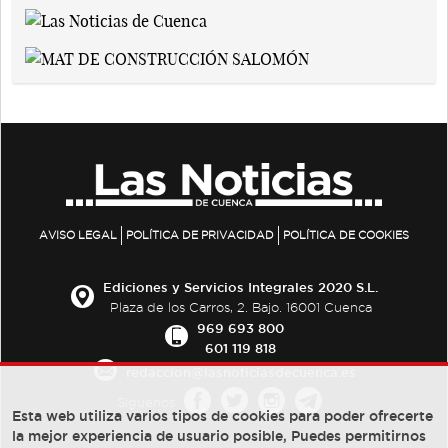
AVISO LEGAL
POLÍTICA DE PRIVACIDAD
POLÍTICA DE COOKIES
Ediciones y Servicios Integrales 2020 S.L.
Plaza de los Carros, 2. Bajo. 16001 Cuenca
969 693 800
601 119 818
redaccion@lasnoticiasdecuenca.es
Síguenos
Esta web utiliza varios tipos de cookies para poder ofrecerte
la mejor experiencia de usuario posible, Puedes permitirnos