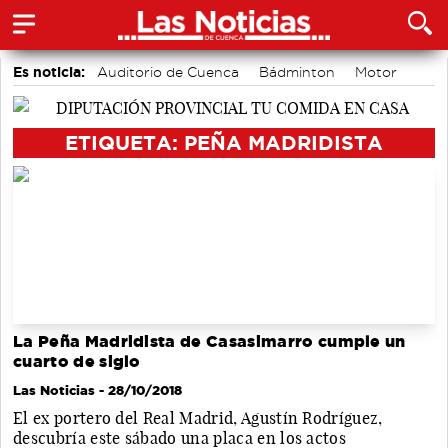
Es noticia:
Auditorio de Cuenca
Bádminton
Motor
Piragüismo
Fútbol
Actividades culturales en Cuenca
Área de Deportes
ETIQUETA: PEÑA MADRIDISTA
La Peña Madridista de Casasimarro cumple un
cuarto de siglo
Las Noticias
- 28/10/2018
El ex portero del Real Madrid, Agustín Rodríguez,
descubría este sábado una placa en los actos