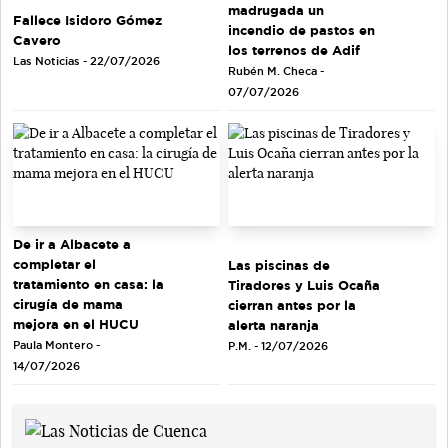
madrugada un
Fallece Isidoro Gómez
incendio de pastos en
Cavero
los terrenos de Adif
Las Noticias - 22/07/2026
Rubén M. Checa -
07/07/2026
De ir a Albacete a
completar el
Las piscinas de
tratamiento en casa: la
Tiradores y Luis Ocaña
cirugía de mama
cierran antes por la
mejora en el HUCU
alerta naranja
Paula Montero -
P.M. - 12/07/2026
14/07/2026