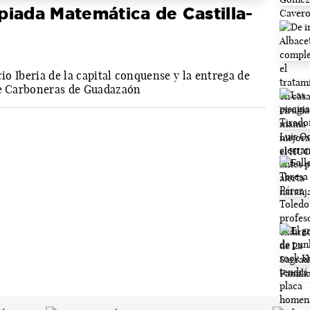
iada Matemática de Castilla-
cio Iberia de la capital conquense y la entrega de
de Carboneras de Guadazaón