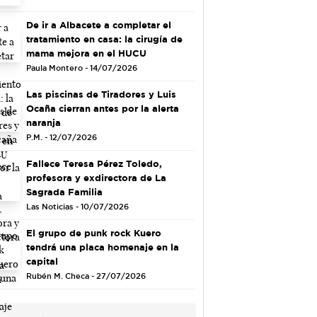
De ir a Albacete a completar el
tratamiento en casa: la cirugía de
mama mejora en el HUCU
Paula Montero - 14/07/2026
Las piscinas de Tiradores y Luis
Ocaña cierran antes por la alerta
naranja
P.M. - 12/07/2026
Fallece Teresa Pérez Toledo,
profesora y exdirectora de La
Sagrada Familia
Las Noticias - 10/07/2026
El grupo de punk rock Kuero
tendrá una placa homenaje en la
capital
Rubén M. Checa - 27/07/2026