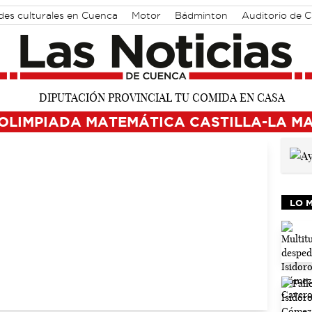
des culturales en Cuenca
Motor
Bádminton
Auditorio de 
 OLIMPIADA MATEMÁTICA CASTILLA-LA M
LO 