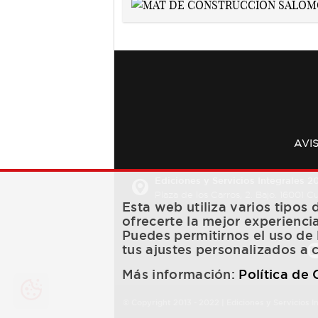
AVI
Ediciones y Servicios Integrales 20
Plaza de los Carros, 2. Bajo. 16001 
Esta web utiliza varios tipos
ofrecerte la mejor experienci
Puedes permitirnos el uso de 
tus ajustes personalizados a 
Más información:
Política de
© Copyright 2013 -
2022
| Ediciones y Servicios I