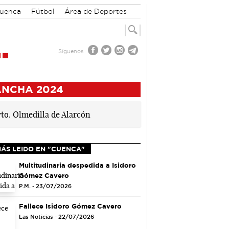
Cuenca
Fútbol
Área de Deportes
Síguenos
ANCHA 2024
MÁS LEIDO EN "CUENCA"
Multitudinaria despedida a Isidoro
Gómez Cavero
P.M. - 23/07/2026
Fallece Isidoro Gómez Cavero
Las Noticias - 22/07/2026