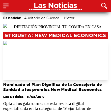
Es noticia:
Auditorio de Cuenca
Motor
accidentes laborales
Medio Ambiente
Actividades culturales en Cuenca
ETIQUETA: NEW MEDICAL ECONOMICS
Nominado el Plan Dignifica de la Consejería de
Sanidad a los premios New Medical Economics
Las Noticias
- 11/08/2019
Opta a los galardones de esta revista digital
especializada en la categoría de ‘Mejor labor de