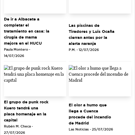
De ir a Albacete a
completar el
Las piscinas de
tratamiento en casa: la
Tiradores y Luis Ocaña
cirugía de mama
cierran antes por la
mejora en el HUCU
alerta naranja
Paula Montero -
P.M. - 12/07/2026
14/07/2026
El grupo de punk rock
El olor a humo que
Kuero tendrá una
llega a Cuenca
placa homenaje en la
procede del incendio
capital
de Madrid
Rubén M. Checa -
Las Noticias - 25/07/2026
27/07/2026