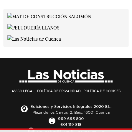
AVISO LEGAL
POLÍTICA DE PRIVACIDAD
POLÍTICA DE COOKIES
Ediciones y Servicios Integrales 2020 S.L.
Plaza de los Carros, 2. Bajo. 16001 Cuenca
969 693 800
601 119 818
redaccion@lasnoticiasdecuenca.es