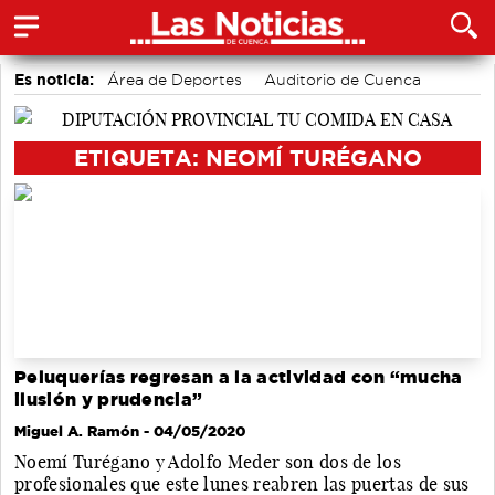
Es noticia:
Área de Deportes
Auditorio de Cuenca
Bádminton
Actividades culturales en Cuenca
Motor
accidentes laborales
Medio Ambiente
ETIQUETA: NEOMÍ TURÉGANO
Peluquerías regresan a la actividad con “mucha
ilusión y prudencia”
Miguel A. Ramón
- 04/05/2020
Noemí Turégano y Adolfo Meder son dos de los
profesionales que este lunes reabren las puertas de sus