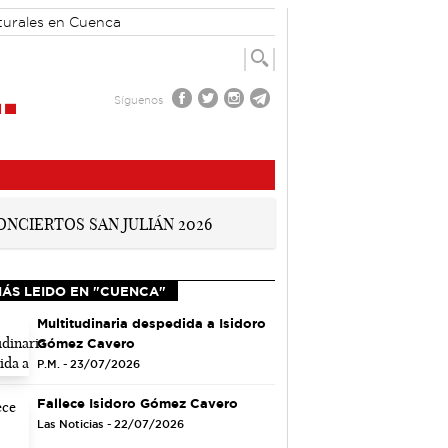
turales en Cuenca
Síguenos
MÁS LEIDO EN "CUENCA"
Multitudinaria despedida a Isidoro
Gómez Cavero
P.M. - 23/07/2026
Fallece Isidoro Gómez Cavero
Las Noticias - 22/07/2026