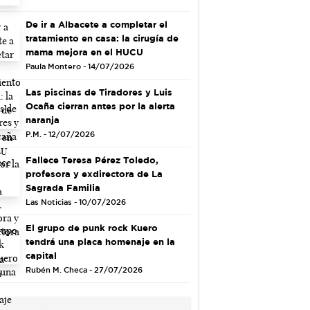
De ir a Albacete a completar el
tratamiento en casa: la cirugía de
mama mejora en el HUCU
Paula Montero - 14/07/2026
Las piscinas de Tiradores y Luis
Ocaña cierran antes por la alerta
naranja
P.M. - 12/07/2026
Fallece Teresa Pérez Toledo,
profesora y exdirectora de La
Sagrada Familia
Las Noticias - 10/07/2026
El grupo de punk rock Kuero
tendrá una placa homenaje en la
capital
Rubén M. Checa - 27/07/2026