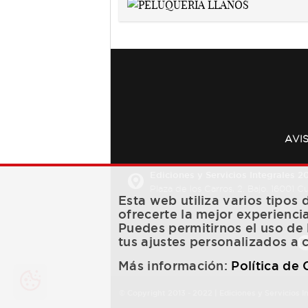
AVI
Ediciones y Servicios Integrales 20
Plaza de los Carros, 2. Bajo. 16001 
Esta web utiliza varios tipos
ofrecerte la mejor experienci
Puedes permitirnos el uso de 
tus ajustes personalizados a 
Más información:
Política de
© Copyright 2013 -
2022
| Ediciones y Servicios I