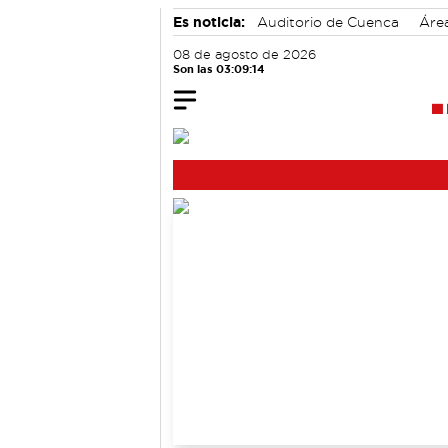
Es noticia:
Auditorio de Cuenca
Áre
accidentes laborales
Motor
08 de agosto de 2026
Son las 03:09:15