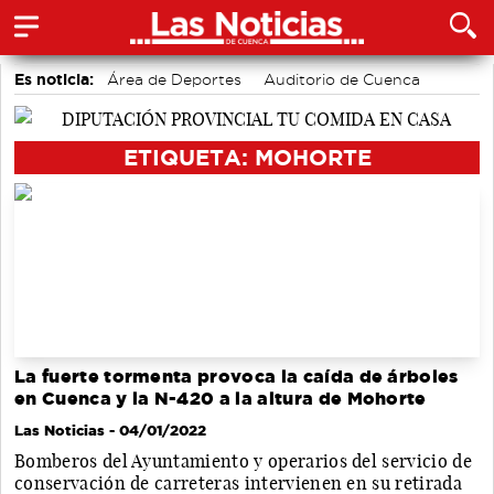
Es noticia:
Área de Deportes
Auditorio de Cuenca
Bádminton
Actividades culturales en Cuenca
Motor
accidentes laborales
Medio Ambiente
ETIQUETA: MOHORTE
La fuerte tormenta provoca la caída de árboles
en Cuenca y la N-420 a la altura de Mohorte
Las Noticias
- 04/01/2022
Bomberos del Ayuntamiento y operarios del servicio de
conservación de carreteras intervienen en su retirada