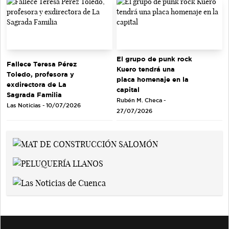
El grupo de punk rock
Fallece Teresa Pérez
Kuero tendrá una
Toledo, profesora y
placa homenaje en la
exdirectora de La
capital
Sagrada Familia
Rubén M. Checa -
Las Noticias - 10/07/2026
27/07/2026