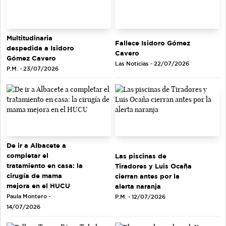
Multitudinaria
Fallece Isidoro Gómez
despedida a Isidoro
Cavero
Gómez Cavero
Las Noticias - 22/07/2026
P.M. - 23/07/2026
De ir a Albacete a
completar el
Las piscinas de
tratamiento en casa: la
Tiradores y Luis Ocaña
cirugía de mama
cierran antes por la
mejora en el HUCU
alerta naranja
Paula Montero -
P.M. - 12/07/2026
14/07/2026