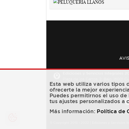
AVI
Ediciones y Servicios Integrales 20
Plaza de los Carros, 2. Bajo. 16001 
Esta web utiliza varios tipos
ofrecerte la mejor experienci
Puedes permitirnos el uso de 
tus ajustes personalizados a 
Más información:
Política de
© Copyright 2013 -
2022
| Ediciones y Servicios I