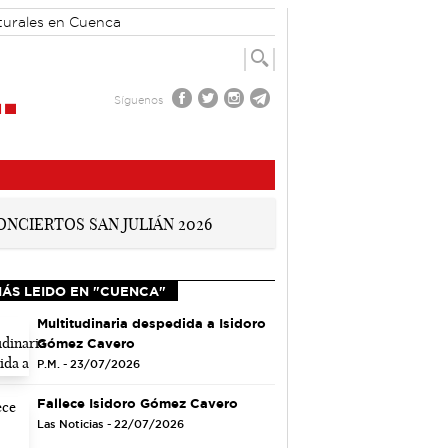
turales en Cuenca
Síguenos
MÁS LEIDO EN "CUENCA"
Multitudinaria despedida a Isidoro
Gómez Cavero
P.M. - 23/07/2026
Fallece Isidoro Gómez Cavero
Las Noticias - 22/07/2026