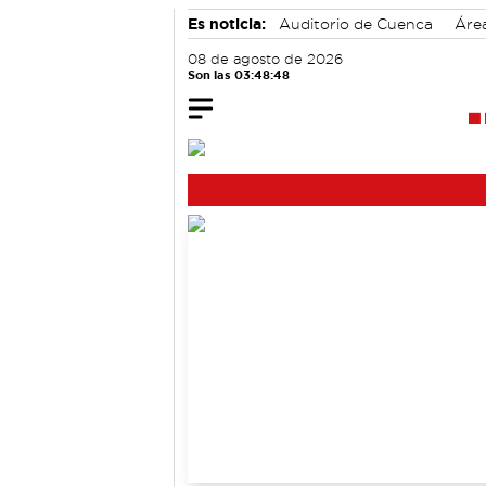
Es noticia:
Auditorio de Cuenca
Áre
accidentes laborales
Motor
08 de agosto de 2026
Son las 03:48:48