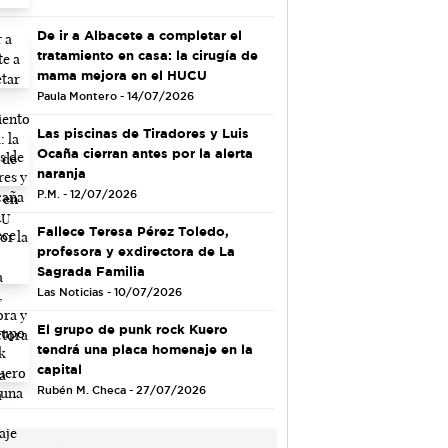
De ir a Albacete a completar el
tratamiento en casa: la cirugía de
mama mejora en el HUCU
Paula Montero - 14/07/2026
Las piscinas de Tiradores y Luis
Ocaña cierran antes por la alerta
naranja
P.M. - 12/07/2026
Fallece Teresa Pérez Toledo,
profesora y exdirectora de La
Sagrada Familia
Las Noticias - 10/07/2026
El grupo de punk rock Kuero
tendrá una placa homenaje en la
capital
Rubén M. Checa - 27/07/2026