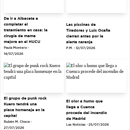
De ir a Albacete a
completar el
Las piscinas de
tratamiento en casa: la
Tiradores y Luis Ocaña
cirugía de mama
cierran antes por la
mejora en el HUCU
alerta naranja
Paula Montero -
P.M. - 12/07/2026
14/07/2026
El grupo de punk rock
El olor a humo que
Kuero tendrá una
llega a Cuenca
placa homenaje en la
procede del incendio
capital
de Madrid
Rubén M. Checa -
Las Noticias - 25/07/2026
27/07/2026