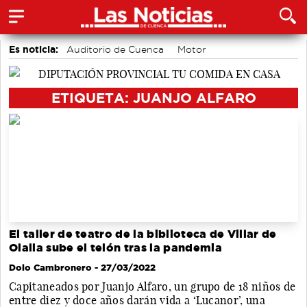
Es noticia:
Auditorio de Cuenca
Motor
accidentes laborales
Medio Ambiente
Actividades culturales en Cuenca
ETIQUETA: JUANJO ALFARO
El taller de teatro de la biblioteca de Villar de
Olalla sube el telón tras la pandemia
Dolo Cambronero
- 27/03/2022
Capitaneados por Juanjo Alfaro, un grupo de 18 niños de
entre diez y doce años darán vida a ‘Lucanor’, una