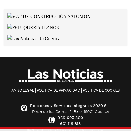
AVISO LEGAL
POLÍTICA DE PRIVACIDAD
POLÍTICA DE COOKIES
Ediciones y Servicios Integrales 2020 S.L.
Plaza de los Carros, 2. Bajo. 16001 Cuenca
969 693 800
601 119 818
redaccion@lasnoticiasdecuenca.es