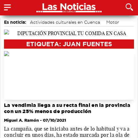
Es noticia:
Actividades culturales en Cuenca
Motor
accidentes laborales
Área de Deportes
Auditorio de Cuenca
Bádminton
Medio Ambiente
ETIQUETA: JUAN FUENTES
La vendimia llega a su recta final en la provincia
con un 25% menos de producción
Miguel A. Ramón
- 07/10/2021
La campaña, que se iniciaba antes de lo habitual y va a
concluir en unos días, ha estado marcada por la ola de