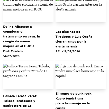
De ir a Albacete a
completar el
Las piscinas de
tratamiento en casa: la
Tiradores y Luis Ocaña
cirugía de mama
cierran antes por la
mejora en el HUCU
alerta naranja
Paula Montero -
P.M. - 12/07/2026
14/07/2026
El grupo de punk rock
Fallece Teresa Pérez
Kuero tendrá una
Toledo, profesora y
placa homenaje en la
exdirectora de La
capital