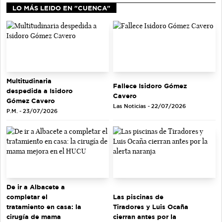
LO MÁS LEIDO EN "CUENCA"
Multitudinaria
Fallece Isidoro Gómez
despedida a Isidoro
Cavero
Gómez Cavero
Las Noticias - 22/07/2026
P.M. - 23/07/2026
De ir a Albacete a
completar el
Las piscinas de
tratamiento en casa: la
Tiradores y Luis Ocaña
cirugía de mama
cierran antes por la