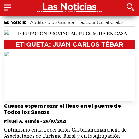
Es noticia:
Auditorio de Cuenca
accidentes laborales
Área de Deportes
Motor
Actividades culturales en Cuenca
Bádminton
ETIQUETA: JUAN CARLOS TÉBAR
Medio Ambiente
Cuenca espera rozar el lleno en el puente de
Todos los Santos
Miguel A. Ramón
- 26/10/2021
Optimismo en la Federación Castellanomanchega de
Asociaciones de Turismo Rural y en la Agrupación