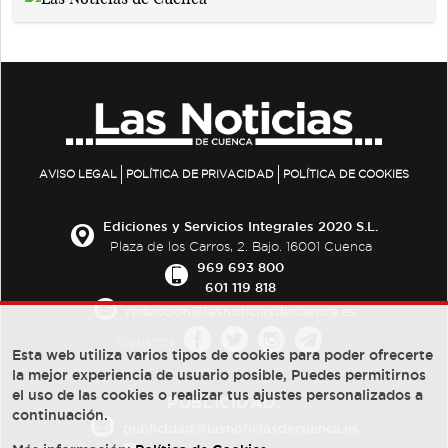
AVISO LEGAL
POLÍTICA DE PRIVACIDAD
POLÍTICA DE COOKIES
Ediciones y Servicios Integrales 2020 S.L.
Plaza de los Carros, 2. Bajo. 16001 Cuenca
969 693 800
601 119 818
redaccion@lasnoticiasdecuenca.es
Síguenos
Esta web utiliza varios tipos de cookies para poder ofrecerte
la mejor experiencia de usuario posible, Puedes permitirnos
el uso de las cookies o realizar tus ajustes personalizados a
PUBLICIDAD:
continuación.
publicidad@lasnoticiasdecuenca.es