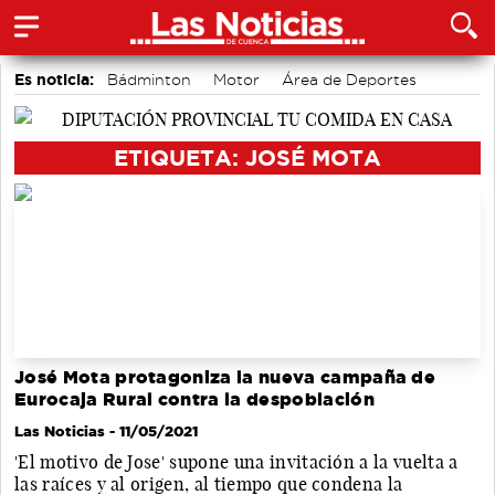
Es noticia:
Bádminton
Motor
Área de Deportes
Fútbol
Auditorio de Cuenca
Actividades culturales en Cuenca
Medio Ambiente
ETIQUETA: JOSÉ MOTA
José Mota protagoniza la nueva campaña de
Eurocaja Rural contra la despoblación
Las Noticias
- 11/05/2021
'El motivo de Jose' supone una invitación a la vuelta a
las raíces y al origen, al tiempo que condena la