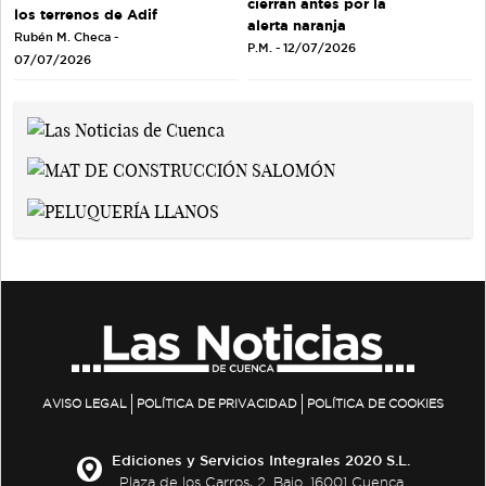
cierran antes por la
los terrenos de Adif
alerta naranja
Rubén M. Checa -
P.M. - 12/07/2026
07/07/2026
AVISO LEGAL
POLÍTICA DE PRIVACIDAD
POLÍTICA DE COOKIES
Ediciones y Servicios Integrales 2020 S.L.
Plaza de los Carros, 2. Bajo. 16001 Cuenca