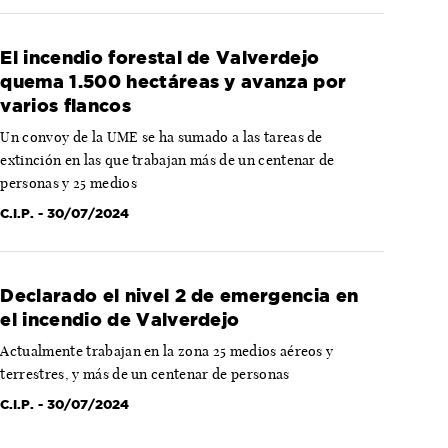
El incendio forestal de Valverdejo
quema 1.500 hectáreas y avanza por
varios flancos
Un convoy de la UME se ha sumado a las tareas de
extinción en las que trabajan más de un centenar de
personas y 25 medios
C.I.P.
- 30/07/2024
Declarado el nivel 2 de emergencia en
el incendio de Valverdejo
Actualmente trabajan en la zona 25 medios aéreos y
terrestres, y más de un centenar de personas
C.I.P.
- 30/07/2024