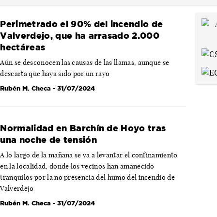
Perimetrado el 90% del incendio de
Valverdejo, que ha arrasado 2.000
hectáreas
Aún se desconocen las causas de las llamas, aunque se
descarta que haya sido por un rayo
Rubén M. Checa
- 31/07/2024
Normalidad en Barchín de Hoyo tras
una noche de tensión
A lo largo de la mañana se va a levantar el confinamiento
en la localidad, donde los vecinos han amanecido
tranquilos por la no presencia del humo del incendio de
Valverdejo
Rubén M. Checa
- 31/07/2024