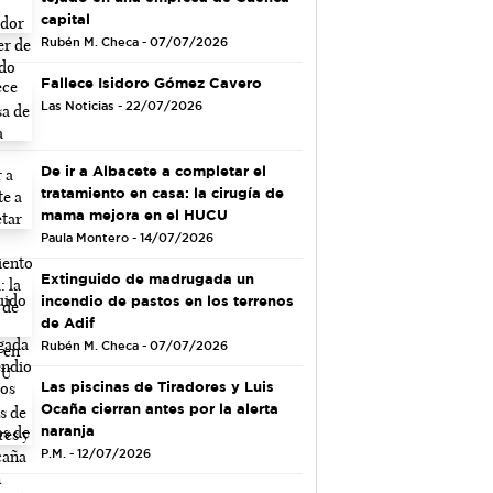
capital
Rubén M. Checa - 07/07/2026
Fallece Isidoro Gómez Cavero
Las Noticias - 22/07/2026
De ir a Albacete a completar el
tratamiento en casa: la cirugía de
mama mejora en el HUCU
Paula Montero - 14/07/2026
Extinguido de madrugada un
incendio de pastos en los terrenos
de Adif
Rubén M. Checa - 07/07/2026
Las piscinas de Tiradores y Luis
Ocaña cierran antes por la alerta
naranja
P.M. - 12/07/2026