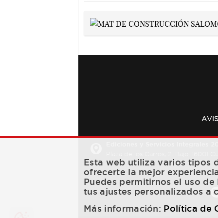
AVI
Ediciones y Servicios Integrales 20
Plaza de los Carros, 2. Bajo. 16001 
Esta web utiliza varios tipos
ofrecerte la mejor experienci
Puedes permitirnos el uso de 
tus ajustes personalizados a 
Más información:
Política de