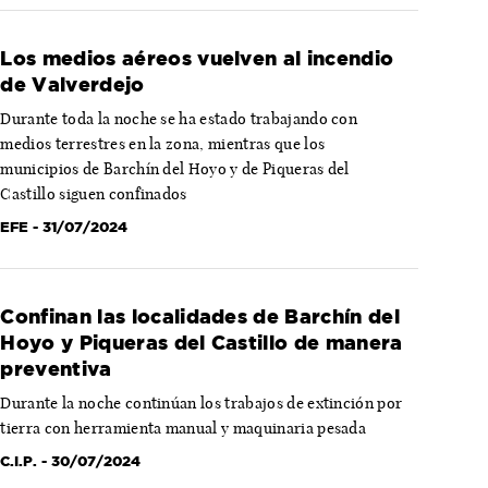
Los medios aéreos vuelven al incendio
de Valverdejo
Durante toda la noche se ha estado trabajando con
medios terrestres en la zona, mientras que los
municipios de Barchín del Hoyo y de Piqueras del
Castillo siguen confinados
EFE
- 31/07/2024
Confinan las localidades de Barchín del
Hoyo y Piqueras del Castillo de manera
preventiva
Durante la noche continúan los trabajos de extinción por
tierra con herramienta manual y maquinaria pesada
C.I.P.
- 30/07/2024