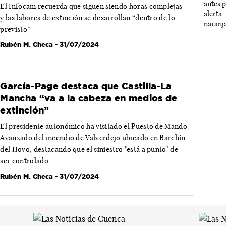
El Infocam recuerda que siguen siendo horas complejas
y las labores de extinción se desarrollan “dentro de lo
previsto”
Rubén M. Checa
- 31/07/2024
García-Page destaca que Castilla-La
Mancha “va a la cabeza en medios de
extinción”
El presidente autonómico ha visitado el Puesto de Mando
Avanzado del incendio de Valverdejo ubicado en Barchín
del Hoyo, destacando que el siniestro "está a punto" de
ser controlado
Rubén M. Checa
- 31/07/2024