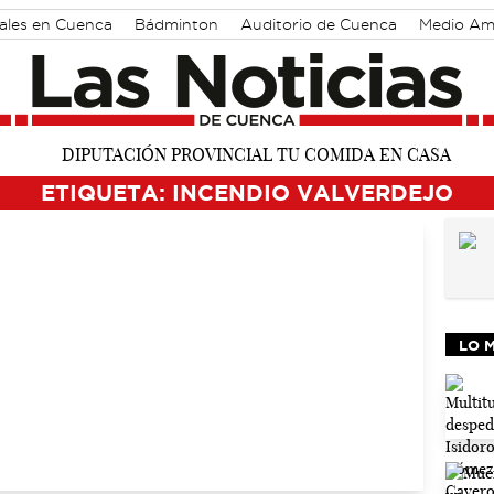
rales en Cuenca
Bádminton
Auditorio de Cuenca
Medio Am
ETIQUETA: INCENDIO VALVERDEJO
LO 