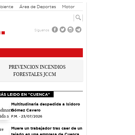
biente
Área de Deportes
Motor
Síguenos
MÁS LEIDO EN "CUENCA"
Multitudinaria despedida a Isidoro
Gómez Cavero
P.M. - 23/07/2026
Muere un trabajador tras caer de un
tejado en una empresa de Cuenca