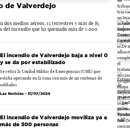
o de Valverdejo
n dos medios aéreos, 15 terrestres y más de 85
ón del incendio que ha quemado más de 2.000
El incendio de Valverdejo baja a nivel 0
y se da por estabilizado
Se retira la Unidad Militar de Emergencias (UME) que
estaba operando en la zona con más de un centenar de
soldados
Las Noticias
- 31/07/2024
El incendio de Valverdejo moviliza ya a
más de 500 personas