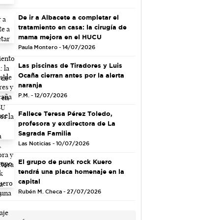
De ir a Albacete a completar el
tratamiento en casa: la cirugía de
mama mejora en el HUCU
Paula Montero - 14/07/2026
Las piscinas de Tiradores y Luis
Ocaña cierran antes por la alerta
naranja
P.M. - 12/07/2026
Fallece Teresa Pérez Toledo,
profesora y exdirectora de La
Sagrada Familia
Las Noticias - 10/07/2026
El grupo de punk rock Kuero
tendrá una placa homenaje en la
capital
Rubén M. Checa - 27/07/2026