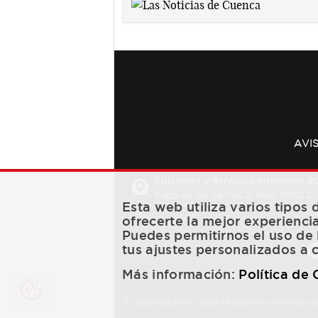
AVI
Ediciones y Servicios Integrales 20
Plaza de los Carros, 2. Bajo. 16001 
Esta web utiliza varios tipos
ofrecerte la mejor experienci
Puedes permitirnos el uso de 
tus ajustes personalizados a 
Más información:
Política de
© Copyright 2013 -
2022
| Ediciones y Servicios I