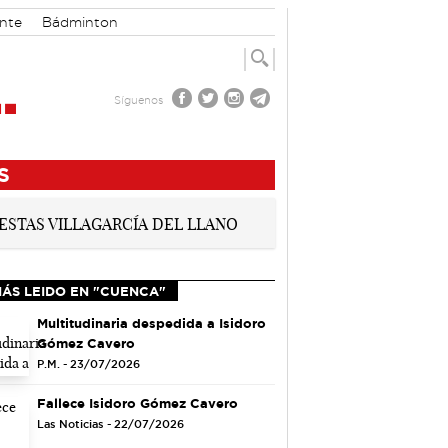
nte
Bádminton
Síguenos
S
MÁS LEIDO EN "CUENCA"
Multitudinaria despedida a Isidoro
Gómez Cavero
P.M. - 23/07/2026
Fallece Isidoro Gómez Cavero
Las Noticias - 22/07/2026