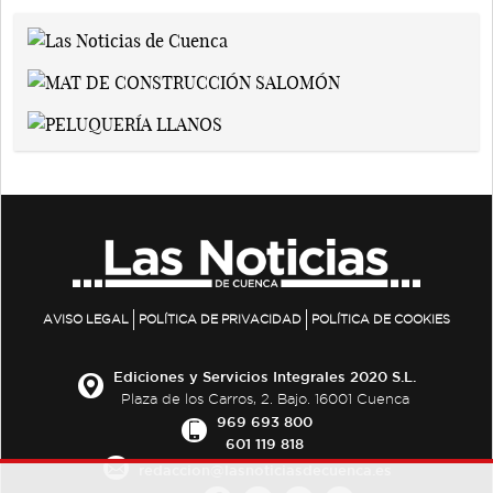
AVISO LEGAL
POLÍTICA DE PRIVACIDAD
POLÍTICA DE COOKIES
Ediciones y Servicios Integrales 2020 S.L.
Plaza de los Carros, 2. Bajo. 16001 Cuenca
969 693 800
601 119 818
redaccion@lasnoticiasdecuenca.es