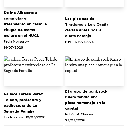
De ir a Albacete a
completar el
Las piscinas de
tratamiento en casa: la
Tiradores y Luis Ocaña
cirugía de mama
cierran antes por la
mejora en el HUCU
alerta naranja
Paula Montero -
P.M. - 12/07/2026
14/07/2026
El grupo de punk rock
Fallece Teresa Pérez
Kuero tendrá una
Toledo, profesora y
placa homenaje en la
exdirectora de La
capital
Sagrada Familia
Rubén M. Checa -
Las Noticias - 10/07/2026
27/07/2026