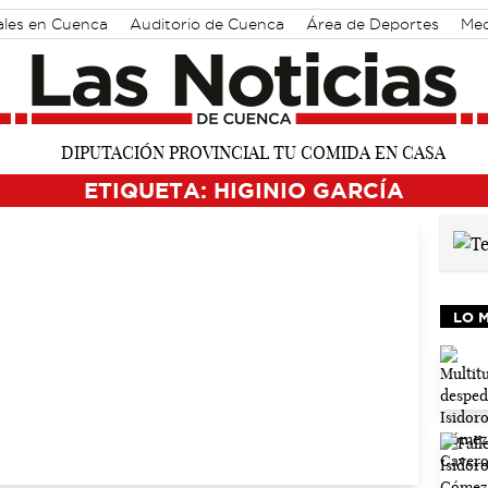
ales en Cuenca
Auditorio de Cuenca
Área de Deportes
Med
ETIQUETA: HIGINIO GARCÍA
LO 