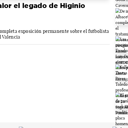
lor el legado de Higinio
ompleta exposición permanente sobre el futbolista
l Valencia