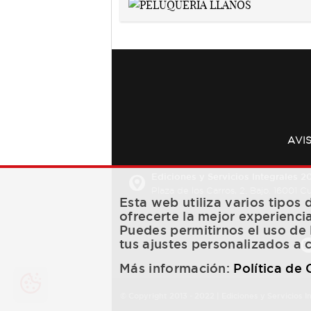
AVI
Ediciones y Servicios Integrales 20
Plaza de los Carros, 2. Bajo. 16001 
Esta web utiliza varios tipos
ofrecerte la mejor experienci
Puedes permitirnos el uso de 
tus ajustes personalizados a 
Más información:
Política de
© Copyright 2013 -
2022
| Ediciones y Servicios I