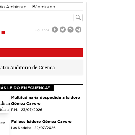
io Ambiente
Bádminton
Síguenos
MÁS LEIDO EN "CUENCA"
Multitudinaria despedida a Isidoro
Gómez Cavero
P.M. - 23/07/2026
Fallece Isidoro Gómez Cavero
Las Noticias - 22/07/2026