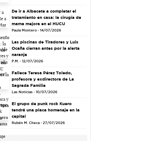
De ir a Albacete a completar el
tratamiento en casa: la cirugía de
mama mejora en el HUCU
Paula Montero - 14/07/2026
Las piscinas de Tiradores y Luis
Ocaña cierran antes por la alerta
naranja
P.M. - 12/07/2026
Fallece Teresa Pérez Toledo,
profesora y exdirectora de La
Sagrada Familia
Las Noticias - 10/07/2026
El grupo de punk rock Kuero
tendrá una placa homenaje en la
capital
Rubén M. Checa - 27/07/2026