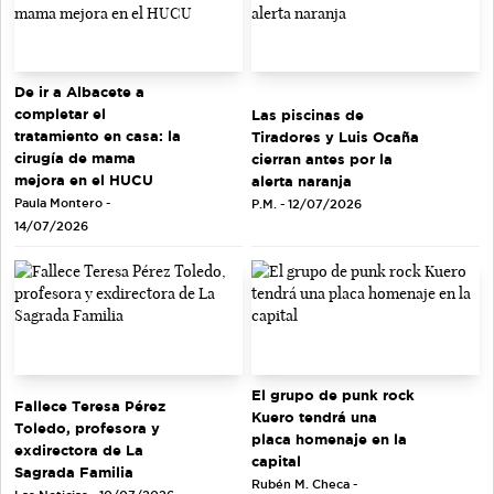
De ir a Albacete a
completar el
Las piscinas de
tratamiento en casa: la
Tiradores y Luis Ocaña
cirugía de mama
cierran antes por la
mejora en el HUCU
alerta naranja
Paula Montero -
P.M. - 12/07/2026
14/07/2026
El grupo de punk rock
Fallece Teresa Pérez
Kuero tendrá una
Toledo, profesora y
placa homenaje en la
exdirectora de La
capital
Sagrada Familia
Rubén M. Checa -