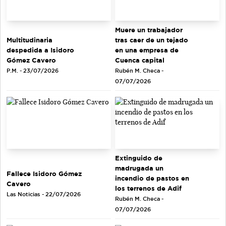
Muere un trabajador
tras caer de un tejado
Multitudinaria
en una empresa de
despedida a Isidoro
Cuenca capital
Gómez Cavero
Rubén M. Checa -
P.M. - 23/07/2026
07/07/2026
Extinguido de
madrugada un
Fallece Isidoro Gómez
incendio de pastos en
Cavero
los terrenos de Adif
Las Noticias - 22/07/2026
Rubén M. Checa -
07/07/2026