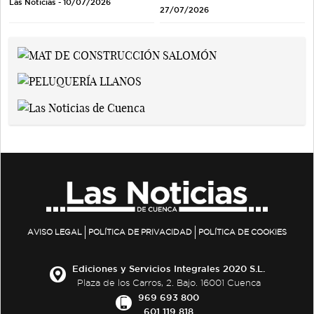
Las Noticias - 10/07/2026
27/07/2026
AVISO LEGAL
POLÍTICA DE PRIVACIDAD
POLÍTICA DE COOKIES
Ediciones y Servicios Integrales 2020 S.L.
Plaza de los Carros, 2. Bajo. 16001 Cuenca
969 693 800
601 119 818