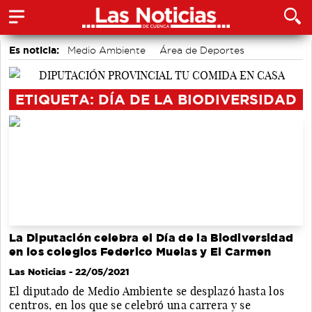
Es noticia:
Medio Ambiente
Área de Deportes
Auditorio de Cuenca
Bádminton
accidentes laborales
Actividades culturales en Cuenca
Motor
ETIQUETA: DÍA DE LA BIODIVERSIDAD
La Diputación celebra el Día de la Biodiversidad
en los colegios Federico Muelas y El Carmen
Las Noticias
- 22/05/2021
El diputado de Medio Ambiente se desplazó hasta los
centros, en los que se celebró una carrera y se