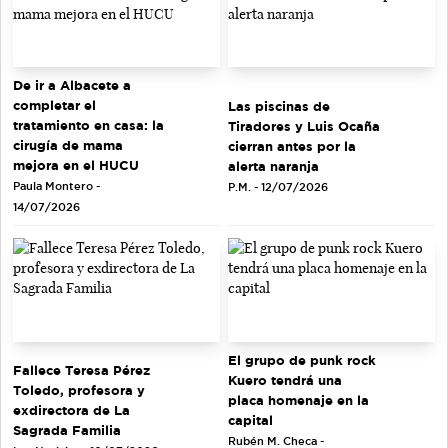
De ir a Albacete a
completar el
Las piscinas de
tratamiento en casa: la
Tiradores y Luis Ocaña
cirugía de mama
cierran antes por la
mejora en el HUCU
alerta naranja
Paula Montero -
P.M. - 12/07/2026
14/07/2026
El grupo de punk rock
Fallece Teresa Pérez
Kuero tendrá una
Toledo, profesora y
placa homenaje en la
exdirectora de La
capital
Sagrada Familia
Rubén M. Checa -