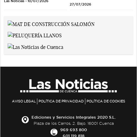
Las Noticias - 10/07/2026
27/07/2026
AVISO LEGAL
POLÍTICA DE PRIVACIDAD
POLÍTICA DE COOKIES
Ediciones y Servicios Integrales 2020 S.L.
Plaza de los Carros, 2. Bajo. 16001 Cuenca
969 693 800
601 119 818