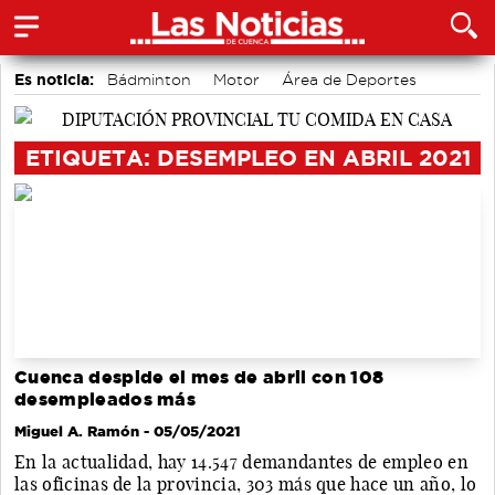
Es noticia:
Bádminton
Motor
Área de Deportes
Actividades culturales en Cuenca
Fútbol
Medio Ambiente
Auditorio de Cuenca
ETIQUETA: DESEMPLEO EN ABRIL 2021
Cuenca despide el mes de abril con 108
desempleados más
Miguel A. Ramón
- 05/05/2021
En la actualidad, hay 14.547 demandantes de empleo en
las oficinas de la provincia, 303 más que hace un año, lo