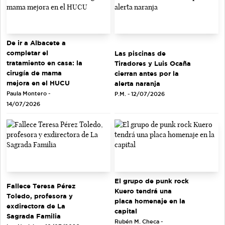
De ir a Albacete a
completar el
Las piscinas de
tratamiento en casa: la
Tiradores y Luis Ocaña
cirugía de mama
cierran antes por la
mejora en el HUCU
alerta naranja
Paula Montero -
P.M. - 12/07/2026
14/07/2026
El grupo de punk rock
Fallece Teresa Pérez
Kuero tendrá una
Toledo, profesora y
placa homenaje en la
exdirectora de La
capital
Sagrada Familia
Rubén M. Checa -