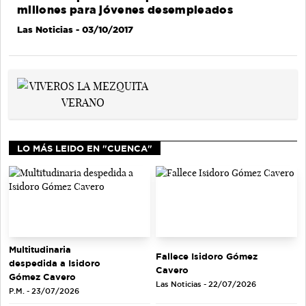
millones para jóvenes desempleados
Las Noticias
- 03/10/2017
LO MÁS LEIDO EN "CUENCA"
Multitudinaria
Fallece Isidoro Gómez
despedida a Isidoro
Cavero
Gómez Cavero
Las Noticias - 22/07/2026
P.M. - 23/07/2026