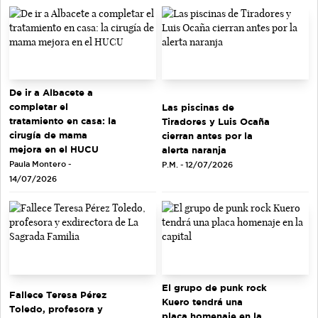
De ir a Albacete a
completar el
Las piscinas de
tratamiento en casa: la
Tiradores y Luis Ocaña
cirugía de mama
cierran antes por la
mejora en el HUCU
alerta naranja
Paula Montero -
P.M. - 12/07/2026
14/07/2026
El grupo de punk rock
Fallece Teresa Pérez
Kuero tendrá una
Toledo, profesora y
placa homenaje en la