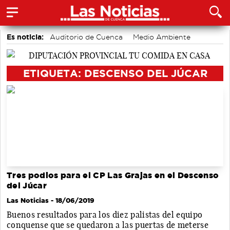
Es noticia:
Auditorio de Cuenca
Medio Ambiente
Motor
accidentes laborales
Actividades culturales en Cuenca
Bádminton
ETIQUETA: DESCENSO DEL JÚCAR
Área de Deportes
Tres podios para el CP Las Grajas en el Descenso
del Júcar
Las Noticias
- 18/06/2019
Buenos resultados para los diez palistas del equipo
conquense que se quedaron a las puertas de meterse