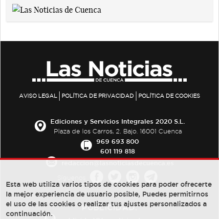
AVISO LEGAL
POLÍTICA DE PRIVACIDAD
POLÍTICA DE COOKIES
Ediciones y Servicios Integrales 2020 S.L.
Plaza de los Carros, 2. Bajo. 16001 Cuenca
969 693 800
601 119 818
redaccion@lasnoticiasdecuenca.es
Síguenos
Esta web utiliza varios tipos de cookies para poder ofrecerte
la mejor experiencia de usuario posible, Puedes permitirnos
el uso de las cookies o realizar tus ajustes personalizados a
PUBLICIDAD:
continuación.