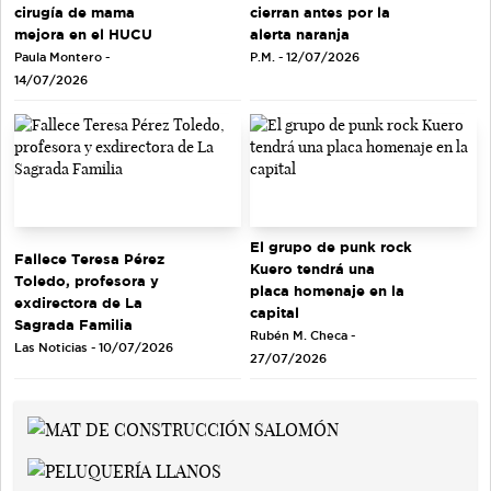
cirugía de mama
cierran antes por la
mejora en el HUCU
alerta naranja
Paula Montero -
P.M. - 12/07/2026
14/07/2026
El grupo de punk rock
Fallece Teresa Pérez
Kuero tendrá una
Toledo, profesora y
placa homenaje en la
exdirectora de La
capital
Sagrada Familia
Rubén M. Checa -
Las Noticias - 10/07/2026
27/07/2026