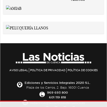
AVISO LEGAL
POLÍTICA DE PRIVACIDAD
POLÍTICA DE COOKIES
Ediciones y Servicios Integrales 2020 S.L.
Plaza de los Carros, 2. Bajo. 16001 Cuenca
969 693 800
601 119 818
redaccion@lasnoticiasdecuenca.es