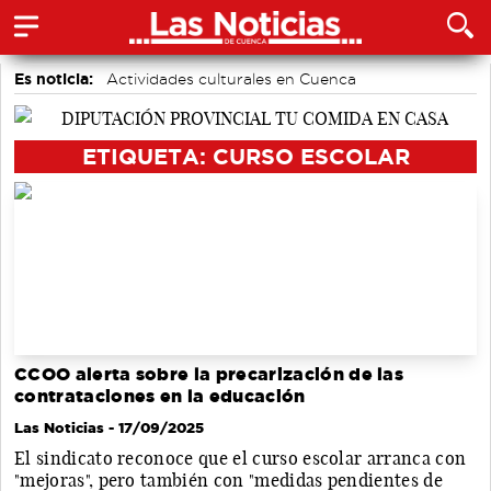
Es noticia:
Actividades culturales en Cuenca
Medio Ambiente
Motor
Auditorio de Cuenca
Fútbol
Área de Deportes
Bádminton
ETIQUETA: CURSO ESCOLAR
CCOO alerta sobre la precarización de las
contrataciones en la educación
Las Noticias
- 17/09/2025
El sindicato reconoce que el curso escolar arranca con
"mejoras", pero también con "medidas pendientes de