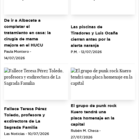
De ir a Albacete a
completar el
Las piscinas de
tratamiento en casa: la
Tiradores y Luis Ocaña
cirugía de mama
cierran antes por la
mejora en el HUCU
alerta naranja
Paula Montero -
P.M. - 12/07/2026
14/07/2026
El grupo de punk rock
Fallece Teresa Pérez
Kuero tendrá una
Toledo, profesora y
placa homenaje en la
exdirectora de La
capital
Sagrada Familia
Rubén M. Checa -
Las Noticias - 10/07/2026
27/07/2026