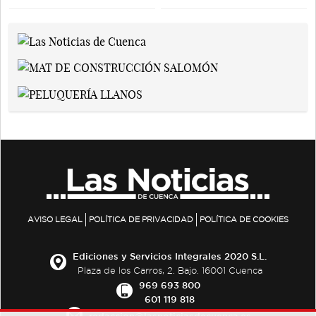
AVISO LEGAL
POLÍTICA DE PRIVACIDAD
POLÍTICA DE COOKIES
Ediciones y Servicios Integrales 2020 S.L.
Plaza de los Carros, 2. Bajo. 16001 Cuenca
969 693 800
601 119 818
redaccion@lasnoticiasdecuenca.es