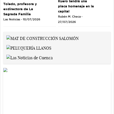
Kuero tendrá una
Toledo, profesora y
placa homenaje en la
exdirectora de La
capital
Sagrada Familia
Rubén M. Checa -
Las Noticias - 10/07/2026
27/07/2026