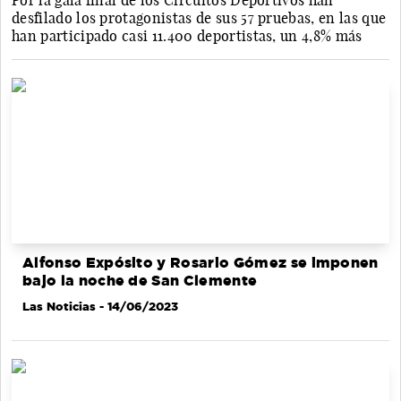
Por la gala final de los Circuitos Deportivos han
desfilado los protagonistas de sus 57 pruebas, en las que
han participado casi 11.400 deportistas, un 4,8% más
Alfonso Expósito y Rosario Gómez se imponen
bajo la noche de San Clemente
Las Noticias
- 14/06/2023