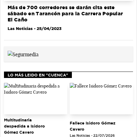
Más de 700 corredores se darán cita este
sábado en Tarancón para la Carrera Popular
El Caño
Las Noticias
- 25/04/2023
LO MÁS LEIDO EN "CUENCA"
Multitudinaria
Fallece Isidoro Gómez
despedida a Isidoro
Cavero
Gómez Cavero
Las Noticias - 22/07/2026