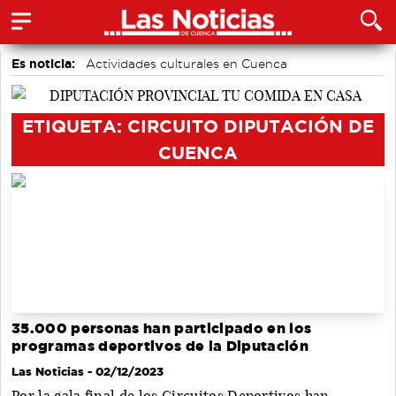
Es noticia:
Actividades culturales en Cuenca
Medio Ambiente
Área de Deportes
Motor
Auditorio de Cuenca
accidentes laborales
Bádminton
ETIQUETA: CIRCUITO DIPUTACIÓN DE
CUENCA
35.000 personas han participado en los
programas deportivos de la Diputación
Las Noticias
- 02/12/2023