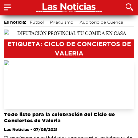
Es noticia:
Fútbol
Piragüismo
Auditorio de Cuenca
Área de Deportes
Motor
Bádminton
Actividades culturales en Cuenca
ETIQUETA: CICLO DE CONCIERTOS DE
VALERIA
Todo listo para la celebración del Ciclo de
Conciertos de Valeria
Las Noticias
- 07/05/2021