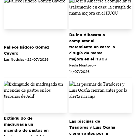
De ir a Albacete a
completar el
tratamiento en casa: la
Fallece Isidoro Gómez
cirugía de mama
Cavero
mejora en el HUCU
Las Noticias - 22/07/2026
Paula Montero -
14/07/2026
Extinguido de
Las piscinas de
madrugada un
Tiradores y Luis Ocaña
incendio de pastos en
cierran antes por la