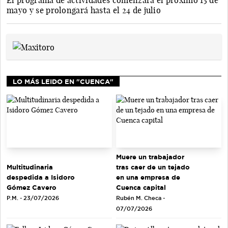
El programa de actividades comenzará el próximo 15 de
mayo y se prolongará hasta el 24 de julio
LO MÁS LEIDO EN "CUENCA"
Muere un trabajador
tras caer de un tejado
Multitudinaria
en una empresa de
despedida a Isidoro
Cuenca capital
Gómez Cavero
Rubén M. Checa -
P.M. - 23/07/2026
07/07/2026