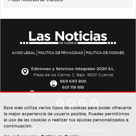
AVISO LEGAL
POLÍTICA DE PRIVACIDAD
POLÍTICA DE COOKIES
Ediciones y Servicios Integrales 2020 S.L.
Plaza de los Carros, 2. Bajo. 16001 Cuenca
969 693 800
601 119 818
redaccion@lasnoticiasdecuenca.es
Síguenos
Esta web utiliza varios tipos de cookies para poder ofrecerte
la mejor experiencia de usuario posible, Puedes permitirnos
el uso de las cookies o realizar tus ajustes personalizados a
PUBLICIDAD:
continuación.
publicidad@lasnoticiasdecuenca.es