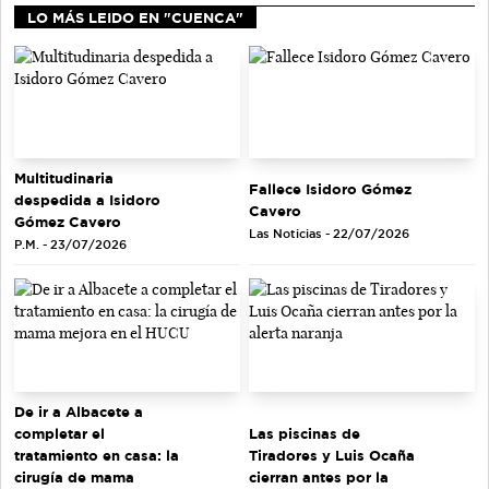
LO MÁS LEIDO EN "CUENCA"
Multitudinaria
Fallece Isidoro Gómez
despedida a Isidoro
Cavero
Gómez Cavero
Las Noticias - 22/07/2026
P.M. - 23/07/2026
De ir a Albacete a
completar el
Las piscinas de
tratamiento en casa: la
Tiradores y Luis Ocaña
cirugía de mama
cierran antes por la