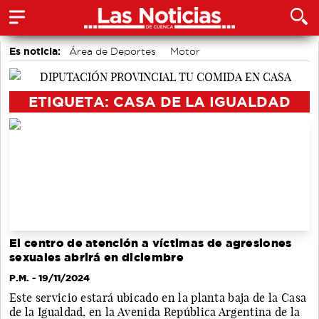
Es noticia:
Área de Deportes
Motor
Auditorio de Cuenca
Medio Ambiente
Bádminton
accidentes laborales
Actividades culturales en Cuenca
ETIQUETA: CASA DE LA IGUALDAD
El centro de atención a víctimas de agresiones
sexuales abrirá en diciembre
P.M.
- 19/11/2024
Este servicio estará ubicado en la planta baja de la Casa
de la Igualdad, en la Avenida República Argentina de la