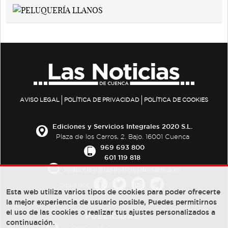
AVISO LEGAL
POLÍTICA DE PRIVACIDAD
POLÍTICA DE COOKIES
Ediciones y Servicios Integrales 2020 S.L.
Plaza de los Carros, 2. Bajo. 16001 Cuenca
969 693 800
601 119 818
redaccion@lasnoticiasdecuenca.es
Síguenos
Esta web utiliza varios tipos de cookies para poder ofrecerte
la mejor experiencia de usuario posible, Puedes permitirnos
el uso de las cookies o realizar tus ajustes personalizados a
PUBLICIDAD:
continuación.