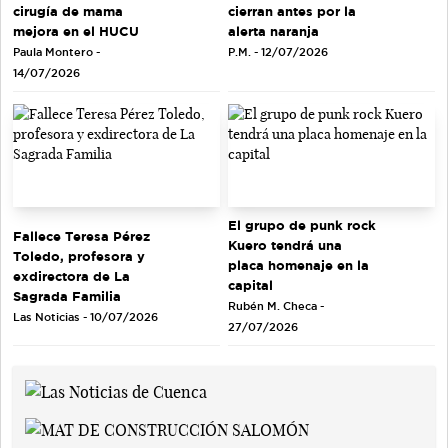
cirugía de mama
cierran antes por la
mejora en el HUCU
alerta naranja
Paula Montero -
P.M. - 12/07/2026
14/07/2026
El grupo de punk rock
Fallece Teresa Pérez
Kuero tendrá una
Toledo, profesora y
placa homenaje en la
exdirectora de La
capital
Sagrada Familia
Rubén M. Checa -
Las Noticias - 10/07/2026
27/07/2026