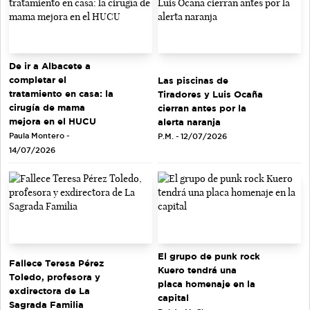
De ir a Albacete a
completar el
Las piscinas de
tratamiento en casa: la
Tiradores y Luis Ocaña
cirugía de mama
cierran antes por la
mejora en el HUCU
alerta naranja
Paula Montero -
P.M. - 12/07/2026
14/07/2026
El grupo de punk rock
Fallece Teresa Pérez
Kuero tendrá una
Toledo, profesora y
placa homenaje en la
exdirectora de La
capital
Sagrada Familia