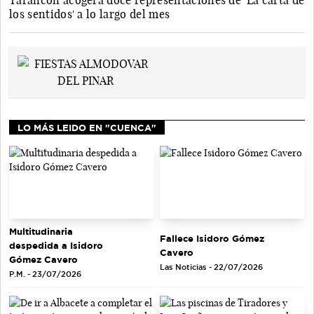
Tarancón acogerá doce representaciones de 'La carta de
los sentidos' a lo largo del mes
LO MÁS LEIDO EN "CUENCA"
Multitudinaria
Fallece Isidoro Gómez
despedida a Isidoro
Cavero
Gómez Cavero
Las Noticias - 22/07/2026
P.M. - 23/07/2026