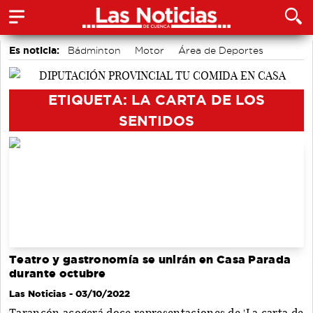
Es noticia:
Bádminton
Motor
Área de Deportes
Actividades culturales en Cuenca
Fútbol
Medio Ambiente
Auditorio de Cuenca
ETIQUETA: LA CARTA DE LOS
SENTIDOS
Teatro y gastronomía se unirán en Casa Parada
durante octubre
Las Noticias
- 03/10/2022