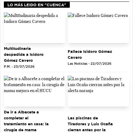
LO MÁS LEIDO EN "CUENCA"
Multitudinaria
Fallece Isidoro Gómez
despedida a Isidoro
Cavero
Gómez Cavero
Las Noticias - 22/07/2026
P.M. - 23/07/2026
De ir a Albacete a
completar el
Las piscinas de
tratamiento en casa: la
Tiradores y Luis Ocaña
cirugía de mama
cierran antes por la