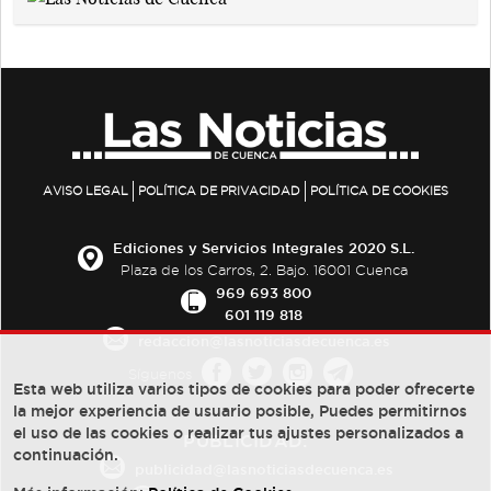
AVISO LEGAL
POLÍTICA DE PRIVACIDAD
POLÍTICA DE COOKIES
Ediciones y Servicios Integrales 2020 S.L.
Plaza de los Carros, 2. Bajo. 16001 Cuenca
969 693 800
601 119 818
redaccion@lasnoticiasdecuenca.es
Síguenos
Esta web utiliza varios tipos de cookies para poder ofrecerte
la mejor experiencia de usuario posible, Puedes permitirnos
el uso de las cookies o realizar tus ajustes personalizados a
PUBLICIDAD:
continuación.
publicidad@lasnoticiasdecuenca.es