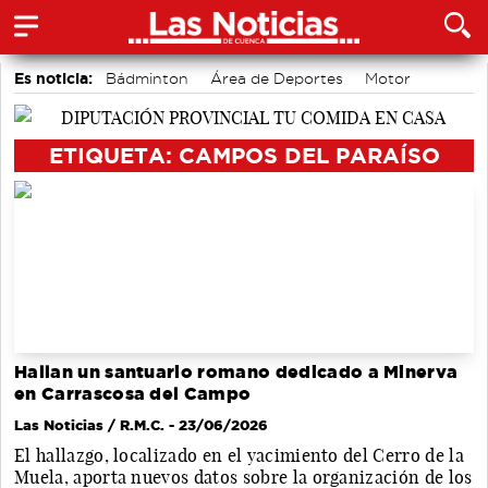
Es noticia:
Bádminton
Área de Deportes
Motor
accidentes laborales
Actividades culturales en Cuenca
Medio Ambiente
Auditorio de Cuenca
ETIQUETA: CAMPOS DEL PARAÍSO
Hallan un santuario romano dedicado a Minerva
en Carrascosa del Campo
Las Noticias / R.M.C.
- 23/06/2026
El hallazgo, localizado en el yacimiento del Cerro de la
Muela, aporta nuevos datos sobre la organización de los