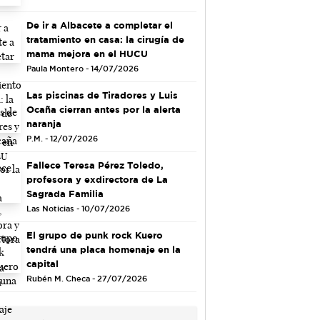
De ir a Albacete a completar el
tratamiento en casa: la cirugía de
mama mejora en el HUCU
Paula Montero - 14/07/2026
Las piscinas de Tiradores y Luis
Ocaña cierran antes por la alerta
naranja
P.M. - 12/07/2026
Fallece Teresa Pérez Toledo,
profesora y exdirectora de La
Sagrada Familia
Las Noticias - 10/07/2026
El grupo de punk rock Kuero
tendrá una placa homenaje en la
capital
Rubén M. Checa - 27/07/2026