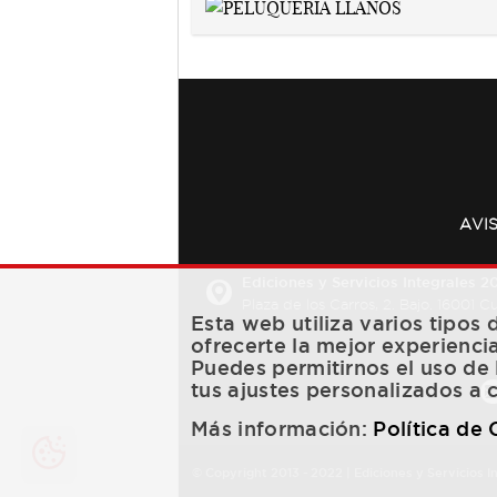
AVI
Ediciones y Servicios Integrales 20
Plaza de los Carros, 2. Bajo. 16001 
Esta web utiliza varios tipos
ofrecerte la mejor experienci
Puedes permitirnos el uso de 
tus ajustes personalizados a 
Más información:
Política de
© Copyright 2013 -
2022
| Ediciones y Servicios I