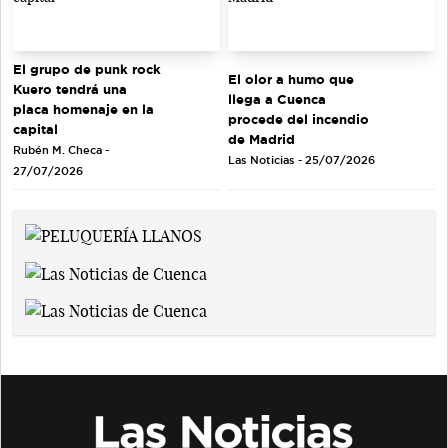
El grupo de punk rock
El olor a humo que
Kuero tendrá una
llega a Cuenca
placa homenaje en la
procede del incendio
capital
de Madrid
Rubén M. Checa -
Las Noticias - 25/07/2026
27/07/2026