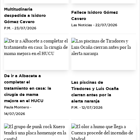
Multitudinaria
Fallece Isidoro Gómez
despedida a Isidoro
Cavero
Gómez Cavero
Las Noticias - 22/07/2026
P.M. - 23/07/2026
De ir a Albacete a
completar el
Las piscinas de
tratamiento en casa: la
Tiradores y Luis Ocaña
cirugía de mama
cierran antes por la
mejora en el HUCU
alerta naranja
Paula Montero -
P.M. - 12/07/2026
14/07/2026