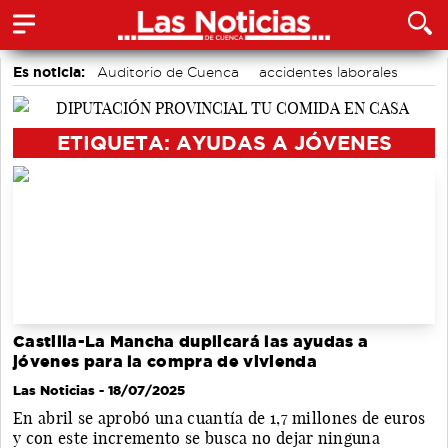
Es noticia:
Auditorio de Cuenca
accidentes laborales
Medio Ambiente
Motor
Actividades culturales en Cuenca
ETIQUETA: AYUDAS A JÓVENES
Castilla-La Mancha duplicará las ayudas a
jóvenes para la compra de vivienda
Las Noticias
- 18/07/2025
En abril se aprobó una cuantía de 1,7 millones de euros
y con este incremento se busca no dejar ninguna