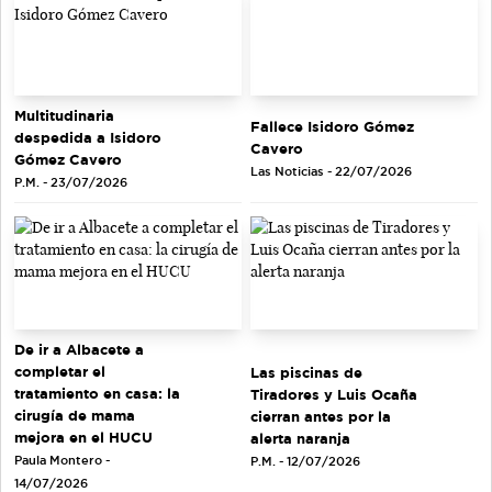
Multitudinaria
Fallece Isidoro Gómez
despedida a Isidoro
Cavero
Gómez Cavero
Las Noticias - 22/07/2026
P.M. - 23/07/2026
De ir a Albacete a
completar el
Las piscinas de
tratamiento en casa: la
Tiradores y Luis Ocaña
cirugía de mama
cierran antes por la
mejora en el HUCU
alerta naranja
Paula Montero -
P.M. - 12/07/2026
14/07/2026