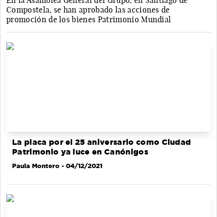
En la Asamblea General del Grupo, en Santiago de
Compostela, se han aprobado las acciones de
promoción de los bienes Patrimonio Mundial
La placa por el 25 aniversario como Ciudad
Patrimonio ya luce en Canónigos
Paula Montero
- 04/12/2021