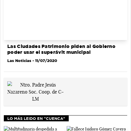
Las Ciudades Patrimonio piden al Gobierno
poder usar el superávit municipal
Las Noticias
- 11/07/2020
LO MÁS LEIDO EN "CUENCA"