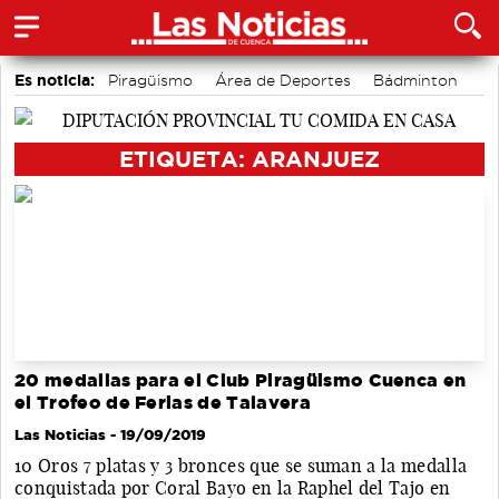
Es noticia:
Piragüismo
Área de Deportes
Bádminton
Fútbol
Motor
Auditorio de Cuenca
Actividades culturales en Cuenca
ETIQUETA: ARANJUEZ
20 medallas para el Club Piragüismo Cuenca en
el Trofeo de Ferias de Talavera
Las Noticias
- 19/09/2019
10 Oros 7 platas y 3 bronces que se suman a la medalla
conquistada por Coral Bayo en la Raphel del Tajo en