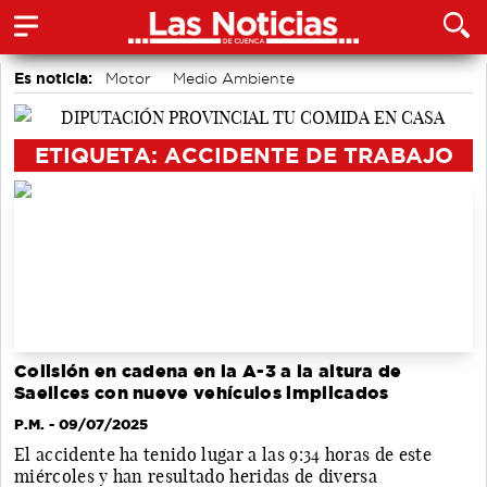
Es noticia:
Motor
Medio Ambiente
Auditorio de Cuenca
accidentes laborales
Actividades culturales en Cuenca
ETIQUETA: ACCIDENTE DE TRABAJO
Colisión en cadena en la A-3 a la altura de
Saelices con nueve vehículos implicados
P.M.
- 09/07/2025
El accidente ha tenido lugar a las 9:34 horas de este
miércoles y han resultado heridas de diversa