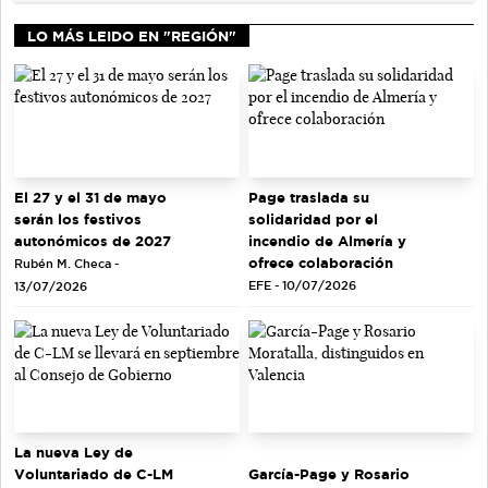
LO MÁS LEIDO EN "REGIÓN"
El 27 y el 31 de mayo
Page traslada su
serán los festivos
solidaridad por el
autonómicos de 2027
incendio de Almería y
ofrece colaboración
Rubén M. Checa -
EFE - 10/07/2026
13/07/2026
La nueva Ley de
Voluntariado de C-LM
García-Page y Rosario