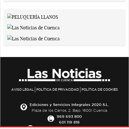
AVISO LEGAL
POLÍTICA DE PRIVACIDAD
POLÍTICA DE COOKIES
Ediciones y Servicios Integrales 2020 S.L.
Plaza de los Carros, 2. Bajo. 16001 Cuenca
969 693 800
601 119 818
redaccion@lasnoticiasdecuenca.es