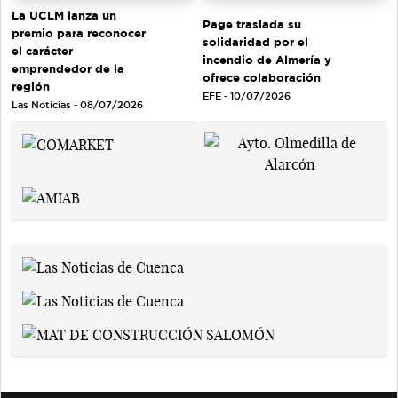
La UCLM lanza un
Page traslada su
premio para reconocer
solidaridad por el
el carácter
incendio de Almería y
emprendedor de la
ofrece colaboración
región
EFE - 10/07/2026
Las Noticias - 08/07/2026