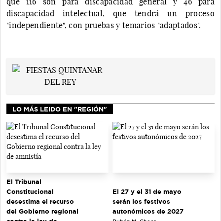
que 116 son para discapacidad general y 46 para
discapacidad intelectual, que tendrá un proceso
"independiente", con pruebas y temarios "adaptados".
LO MÁS LEIDO EN "REGIÓN"
El Tribunal
El 27 y el 31 de mayo
Constitucional
serán los festivos
desestima el recurso
autonómicos de 2027
del Gobierno regional