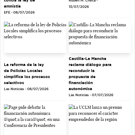
contra la ley de
Rubén M. Checa -
amnistía
13/07/2026
EFE - 08/07/2026
Castilla-La Mancha
La reforma de la ley
reclama diálogo para
de Policías Locales
reconducir la
simplifica los procesos
propuesta de
selectivos
financiación
autonómica
Las Noticias - 08/07/2026
Las Noticias - 07/07/2026