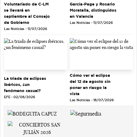
Voluntariado de C-LM
García-Page y Rosario
se llevará en
Moratalla, distinguidos
septiembre al Consejo
en Valencia
de Gobierno
Las Noticias - 11/07/2026
Las Noticias - 11/07/2026
Cómo ver el eclipse
La triada de eclipses
del 12 de agosto sin
ibéricos, ¿un
poner en riesgo la
fenómeno casual?
vista
EFE - 02/08/2026
Las Noticias - 18/07/2026