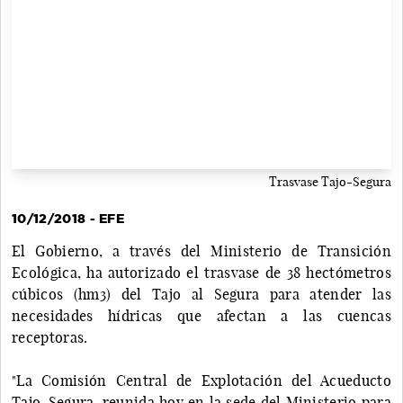
Trasvase Tajo-Segura
10/12/2018 - EFE
El Gobierno, a través del Ministerio de Transición
Ecológica, ha autorizado el trasvase de 38 hectómetros
cúbicos (hm3) del Tajo al Segura para atender las
necesidades hídricas que afectan a las cuencas
receptoras.
"La Comisión Central de Explotación del Acueducto
Tajo-Segura, reunida hoy en la sede del Ministerio para