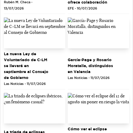
ofrece colaboración
Rubén M. Checa -
EFE - 10/07/2026
13/07/2026
La nueva Ley de
Voluntariado de C-LM
García-Page y Rosario
se llevará en
Moratalla, distinguidos
septiembre al Consejo
en Valencia
de Gobierno
Las Noticias - 11/07/2026
Las Noticias - 11/07/2026
Cómo ver el eclipse
La triada de eclipses