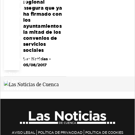
regional
asegura que ya
ha firmado con
los
ayuntamientos
la mitad de los
convenios de
servicios
sociales
Las Noticias
-
05/08/2017
AVISO LEGAL
POLÍTICA DE PRIVACIDAD
POLÍTICA DE COOKIES