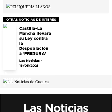
OTRAS NOTICIAS DE INTERÉS
Castilla-La
Mancha llevará
su Ley contra
la
Despoblación
a ‘PRESURA’
Las Noticias
-
16/05/2021