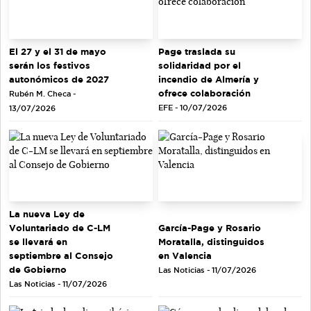
El 27 y el 31 de mayo
Page traslada su
serán los festivos
solidaridad por el
autonómicos de 2027
incendio de Almería y
ofrece colaboración
Rubén M. Checa -
EFE - 10/07/2026
13/07/2026
La nueva Ley de
Voluntariado de C-LM
García-Page y Rosario
se llevará en
Moratalla, distinguidos
septiembre al Consejo
en Valencia
de Gobierno
Las Noticias - 11/07/2026
Las Noticias - 11/07/2026