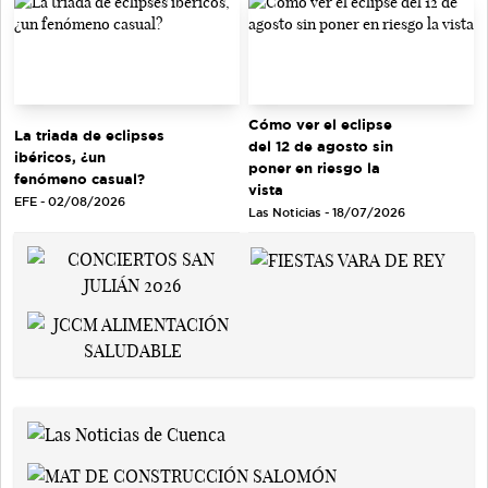
Cómo ver el eclipse
La triada de eclipses
del 12 de agosto sin
ibéricos, ¿un
poner en riesgo la
fenómeno casual?
vista
EFE - 02/08/2026
Las Noticias - 18/07/2026