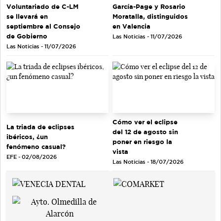
Voluntariado de C-LM
García-Page y Rosario
se llevará en
Moratalla, distinguidos
septiembre al Consejo
en Valencia
de Gobierno
Las Noticias - 11/07/2026
Las Noticias - 11/07/2026
Cómo ver el eclipse
La triada de eclipses
del 12 de agosto sin
ibéricos, ¿un
poner en riesgo la
fenómeno casual?
vista
EFE - 02/08/2026
Las Noticias - 18/07/2026