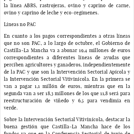
la línea ABRS, rastrojeras, ovino y caprino de carne,
ovino y caprino de leche y eco-regímenes.
Líneas no PAC
En cuanto a los pagos correspondientes a otras líneas
que no son PAC, a lo largo de octubre, el Gobierno de
Castilla-La Mancha va a abonar 19,4 millones de euros
correspondientes a diferentes líneas de ayudas que
perciben agricultores y ganaderos, independientemente
de la PAC y que son la Intervención Sectorial Apícola y
la Intervención Sectorial Vitivinícola. En la primera se
van a pagar 1,1 millón de euros, mientras que en la
segunda van a ser 18,3 millones de los que 11,8 será para
reestructuración de viñedo y 6,5 para vendimia en
verde.
Sobre la Intervención Sectorial Vitivinícola, destacar la
buena gestión que Castilla-La Mancha hace de los
fondos ya que en la Conferencia Sectorial de junio de