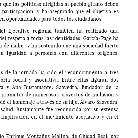
que las políticas dirigidas al pueblo gitano deben
 participación, y ha asegurado que el objetivo es
 en oportunidades para todos los ciudadanos.
del Ejecutivo regional también ha realizado una
 del respeto a todas las identidades. García-Page ha
 de nadie” y ha sostenido que una sociedad fuerte
en igualdad a personas con diferentes orígenes,
 de la jornada ha sido el reconocimiento a tres
oria social y asociativa. Entre ellas figuran dos
a y Ana Bustamante. Saavedra, fundador de la
y promotor de numerosos proyectos de inclusión y
ó el homenaje a través de su hijo, Álvaro Saavedra,
 salud. Bustamante fue reconocida por su extensa
 implicación en el movimiento asociativo y en el
ido Enrique Montañez Molina, de Ciudad Real, por