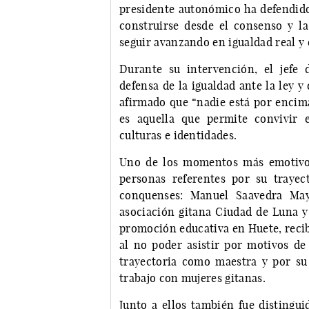
presidente autonómico ha defendido 
construirse desde el consenso y la
seguir avanzando en igualdad real y
Durante su intervención, el jefe 
defensa de la igualdad ante la ley y
afirmado que “nadie está por encima
es aquella que permite convivir 
culturas e identidades.
Uno de los momentos más emotivos
personas referentes por su trayect
conquenses: Manuel Saavedra May
asociación gitana Ciudad de Luna 
promoción educativa en Huete, recibi
al no poder asistir por motivos de
trayectoria como maestra y por su
trabajo con mujeres gitanas.
Junto a ellos también fue distingu