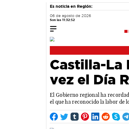
Es noticia en Región:
06 de agosto de 2026
Son las 11:32:53
Castilla-La
vez el Día 
El Gobierno regional ha recordado
el que ha reconocido la labor d