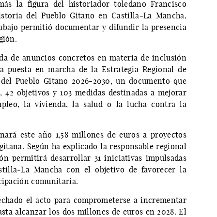
ás la figura del historiador toledano Francisco
istoria del Pueblo Gitano en Castilla-La Mancha,
rabajo permitió documentar y difundir la presencia
gión.
da de anuncios concretos en materia de inclusión
la puesta en marcha de la Estrategia Regional de
ón del Pueblo Gitano 2026-2030, un documento que
, 42 objetivos y 103 medidas destinadas a mejorar
leo, la vivienda, la salud o la lucha contra la
nará este año 1,58 millones de euros a proyectos
 gitana. Según ha explicado la responsable regional
ión permitirá desarrollar 31 iniciativas impulsadas
stilla-La Mancha con el objetivo de favorecer la
icipación comunitaria.
vechado el acto para comprometerse a incrementar
sta alcanzar los dos millones de euros en 2028. El