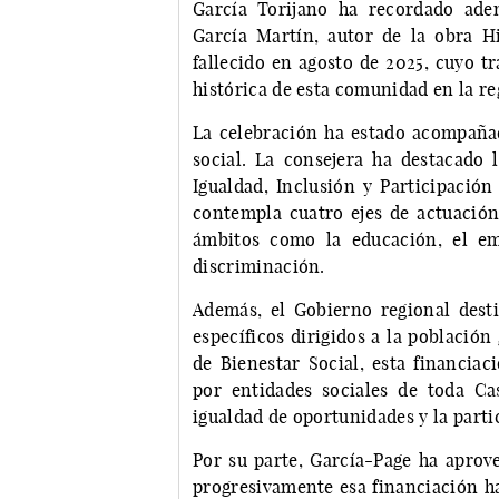
García Torijano ha recordado adem
García Martín, autor de la obra H
fallecido en agosto de 2025, cuyo t
histórica de esta comunidad en la re
La celebración ha estado acompaña
social. La consejera ha destacado 
Igualdad, Inclusión y Participaci
contempla cuatro ejes de actuación
ámbitos como la educación, el emp
discriminación.
Además, el Gobierno regional desti
específicos dirigidos a la población
de Bienestar Social, esta financiac
por entidades sociales de toda Ca
igualdad de oportunidades y la part
Por su parte, García-Page ha apro
progresivamente esa financiación ha