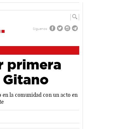
Síguenos
r primera
o Gitano
no en la comunidad con un acto en
te