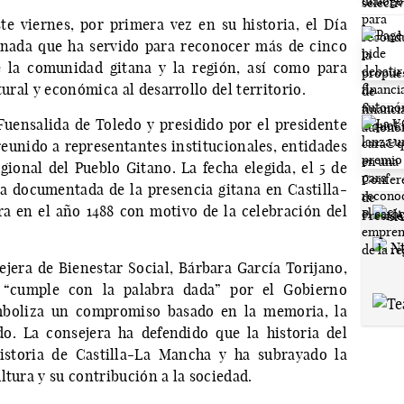
e viernes, por primera vez en su historia, el Día
rnada que ha servido para reconocer más de cinco
e la comunidad gitana y la región, así como para
tural y económica al desarrollo del territorio.
 Fuensalida de Toledo y presidido por el presidente
reunido a representantes institucionales, entidades
ional del Pueblo Gitano. La fecha elegida, el 5 de
ia documentada de la presencia gitana en Castilla-
a en el año 1488 con motivo de la celebración del
era de Bienestar Social, Bárbara García Torijano,
 “cumple con la palabra dada” por el Gobierno
mboliza un compromiso basado en la memoria, la
do. La consejera ha defendido que la historia del
istoria de Castilla-La Mancha y ha subrayado la
ltura y su contribución a la sociedad.