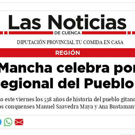
REGIÓN
 Mancha celebra po
Regional del Puebl
 este viernes los 538 años de historia del pueblo gita
e los conquenses Manuel Saavedra Maya y Ana Bustaman