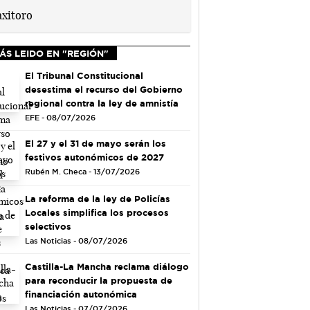
ÁS LEIDO EN "REGIÓN"
El Tribunal Constitucional
desestima el recurso del Gobierno
regional contra la ley de amnistía
EFE - 08/07/2026
El 27 y el 31 de mayo serán los
festivos autonómicos de 2027
Rubén M. Checa - 13/07/2026
La reforma de la ley de Policías
Locales simplifica los procesos
selectivos
Las Noticias - 08/07/2026
Castilla-La Mancha reclama diálogo
para reconducir la propuesta de
financiación autonómica
Las Noticias - 07/07/2026