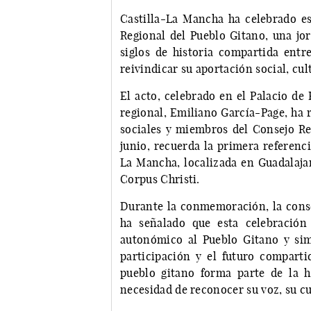
Castilla-La Mancha ha celebrado est
Regional del Pueblo Gitano, una jo
siglos de historia compartida entr
reivindicar su aportación social, cul
El acto, celebrado en el Palacio de
regional, Emiliano García-Page, ha 
sociales y miembros del Consejo Reg
junio, recuerda la primera referenc
La Mancha, localizada en Guadalajar
Corpus Christi.
Durante la conmemoración, la consej
ha señalado que esta celebración
autonómico al Pueblo Gitano y si
participación y el futuro comparti
pueblo gitano forma parte de la h
necesidad de reconocer su voz, su cu